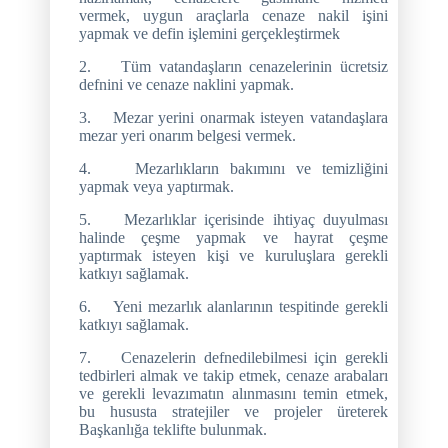
vermek, uygun araçlarla cenaze nakil işini
yapmak ve defin işlemini gerçekleştirmek
2.
Tüm vatandaşların cenazelerinin ücretsiz
defnini ve cenaze naklini yapmak.
3.
Mezar yerini onarmak isteyen vatandaşlara
mezar yeri onarım belgesi vermek.
4.
Mezarlıkların bakımını ve temizliğini
yapmak veya yaptırmak.
5.
Mezarlıklar içerisinde ihtiyaç duyulması
halinde çeşme yapmak ve hayrat çeşme
yaptırmak isteyen kişi ve kuruluşlara gerekli
katkıyı sağlamak.
6.
Yeni mezarlık alanlarının tespitinde gerekli
katkıyı sağlamak.
7.
Cenazelerin defnedilebilmesi için gerekli
tedbirleri almak ve takip etmek, cenaze arabaları
ve gerekli levazımatın alınmasını temin etmek,
bu hususta stratejiler ve projeler üreterek
Başkanlığa teklifte bulunmak.