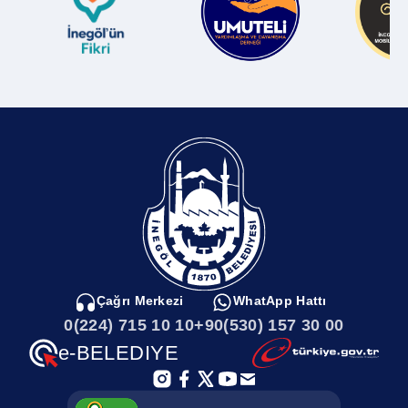
Çağrı Merkezi
WhatApp Hattı
0(224) 715 10 10
+90(530) 157 30 00
e-BELEDIYE