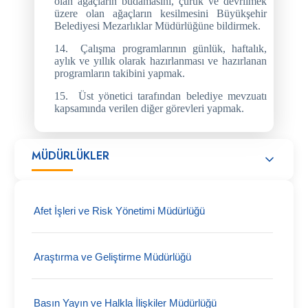
olan ağaçların budamasını, çürük ve devrilmek
üzere olan ağaçların kesilmesini Büyükşehir
Belediyesi Mezarlıklar Müdürlüğüne bildirmek.
14.
Çalışma programlarının günlük, haftalık,
aylık ve yıllık olarak hazırlanması ve hazırlanan
programların takibini yapmak.
15.
Üst yönetici tarafından belediye mevzuatı
kapsamında verilen diğer görevleri yapmak.
MÜDÜRLÜKLER
Afet İşleri ve Risk Yönetimi Müdürlüğü
Araştırma ve Geliştirme Müdürlüğü
Basın Yayın ve Halkla İlişkiler Müdürlüğü