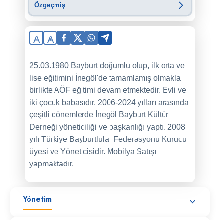
Özgeçmiş
A
A
25.03.1980 Bayburt doğumlu olup, ilk orta ve
lise eğitimini İnegöl'de tamamlamış olmakla
birlikte AÖF eğitimi devam etmektedir. Evli ve
iki çocuk babasıdır. 2006-2024 yılları arasında
çeşitli dönemlerde İnegöl Bayburt Kültür
Derneği yöneticiliği ve başkanlığı yaptı. 2008
yılı Türkiye Bayburtlular Federasyonu Kurucu
üyesi ve Yöneticisidir. Mobilya Satışı
yapmaktadır.
Yönetim