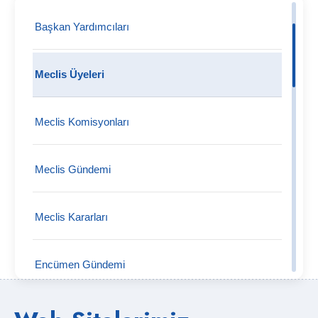
Başkan Yardımcıları
Meclis Üyeleri
Meclis Komisyonları
Meclis Gündemi
Meclis Kararları
Encümen Gündemi
Müdürlükler