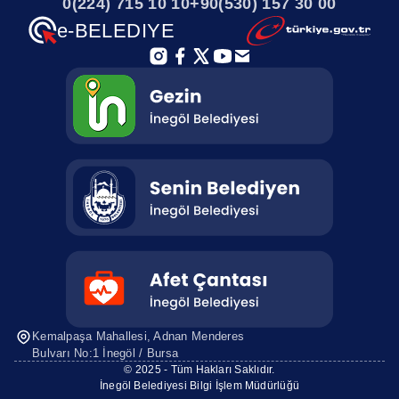
0(224) 715 10 10
+90(530) 157 30 00
e-BELEDIYE
Kemalpaşa Mahallesi, Adnan Menderes
Bulvarı No:1 İnegöl / Bursa
© 2025 - Tüm Hakları Saklıdır.
İnegöl Belediyesi Bilgi İşlem Müdürlüğü