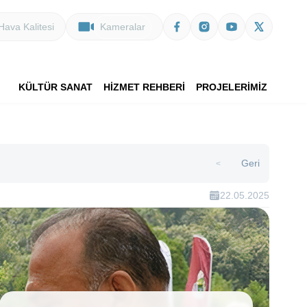
Hava Kalitesi
Kameralar
KÜLTÜR SANAT
HİZMET REHBERİ
PROJELERİMİZ
Geri
>
22.05.2025