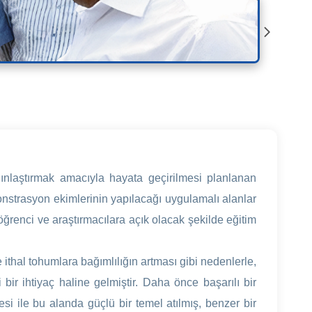
ygınlaştırmak amacıyla hayata geçirilmesi planlanan
nstrasyon ekimlerinin yapılacağı uygulamalı alanlar
öğrenci ve araştırmacılara açık olacak şekilde eğitim
ve ithal tohumlara bağımlılığın artması gibi nedenlerle,
 bir ihtiyaç haline gelmiştir. Daha önce başarılı bir
 ile bu alanda güçlü bir temel atılmış, benzer bir