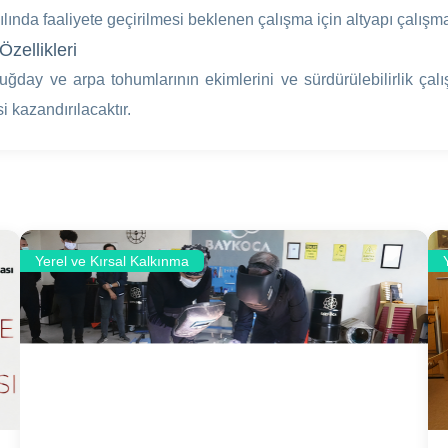
ılında faaliyete geçirilmesi beklenen çalışma için altyapı çalışm
Özellikleri
buğday ve arpa tohumlarının ekimlerini ve sürdürülebilirlik ça
i kazandırılacaktır.
Yerel ve Kırsal Kalkınma