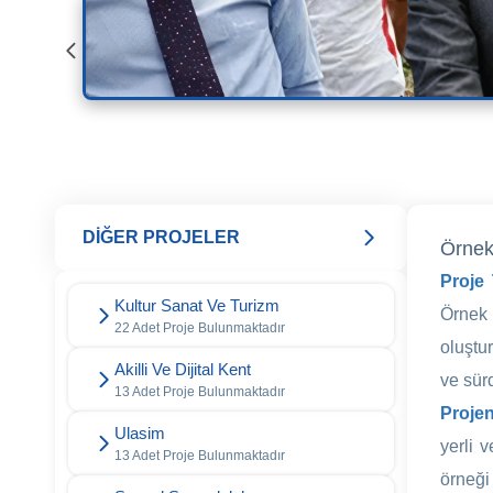
DİĞER PROJELER
Örnek
Proje
Kultur Sanat Ve Turizm
Örnek 
22 Adet Proje Bulunmaktadır
oluştu
Akilli Ve Dijital Kent
ve sürd
13 Adet Proje Bulunmaktadır
Projen
Ulasim
yerli 
13 Adet Proje Bulunmaktadır
örneği