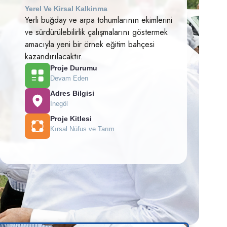
Yerel Ve Kirsal Kalkinma
Yerli buğday ve arpa tohumlarının ekimlerini
ve sürdürülebilirlik çalışmalarını göstermek
amacıyla yeni bir örnek eğitim bahçesi
kazandırılacaktır.
Proje Durumu
Devam Eden
Adres Bilgisi
İnegöl
Proje Kitlesi
Kırsal Nüfus ve Tarım