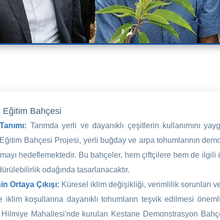
 Eğitim Bahçesi
 Tanımı:
Tarımda yerli ve dayanıklı çeşitlerin kullanımını ya
Eğitim Bahçesi Projesi, yerli buğday ve arpa tohumlarının demo
rmayı hedeflemektedir. Bu bahçeler, hem çiftçilere hem de ilgili 
ürülebilirlik odağında tasarlanacaktır.
in Ortaya Çıkışı:
Küresel iklim değişikliği, verimlilik sorunları 
ve iklim koşullarına dayanıklı tohumların teşvik edilmesi önemli
 Hilmiye Mahallesi'nde kurulan Kestane Demonstrasyon Bahçesi