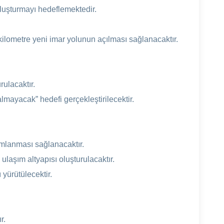
oluşturmayı hedeflemektedir.
ilometre yeni imar yolunun açılması sağlanacaktır.
rulacaktır.
mayacak” hedefi gerçekleştirilecektir.
amlanması sağlanacaktır.
ulaşım altyapısı oluşturulacaktır.
 yürütülecektir.
r.