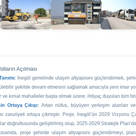
olların Açılması
 Tanımı:
İnegöl genelinde ulaşım altyapısını güçlendirmek, şehir 
ülebilir şekilde devam etmesini sağlamak amacıyla yeni imar yo
 ve kırsal mahalleler başta olmak üzere, ihtiyaç duyulan tüm bölg
in Ortaya Çıkışı:
Artan nüfus, büyüyen yerleşim alanları ve k
sı zaruriyeti ortaya çıkmıştır. Proje, İnegöl’ün 2029 Vizyonu Ça
lar doğrultusunda geliştirilmiş olup, 2025-2029 Stratejik Plan’da
samda, proje şehirde ulaşım altyapısını güçlendirmeyi, planlı