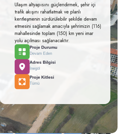
Ulaşım altyapısını güçlendirmek, şehir içi
trafik akışını rahatlatmak ve planlı
kentleşmenin sürdürülebilir şekilde devam
etmesini sağlamak amacıyla şehrimizin (116)
mahallesinde toplam (150) km yeni imar
yolu açılması sağlanacaktır.
Proje Durumu
Devam Eden
Adres Bilgisi
İnegöl
Proje Kitlesi
Tümü