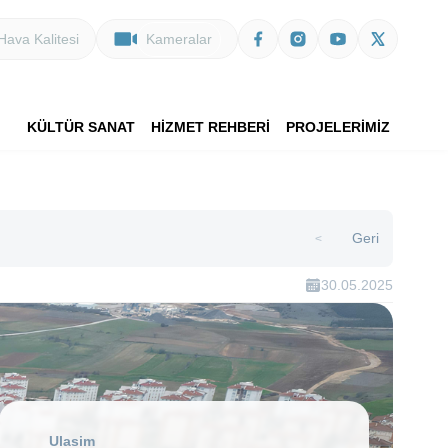
Hava Kalitesi
Kameralar
KÜLTÜR SANAT
HİZMET REHBERİ
PROJELERİMİZ
Geri
>
30.05.2025
Ulasim