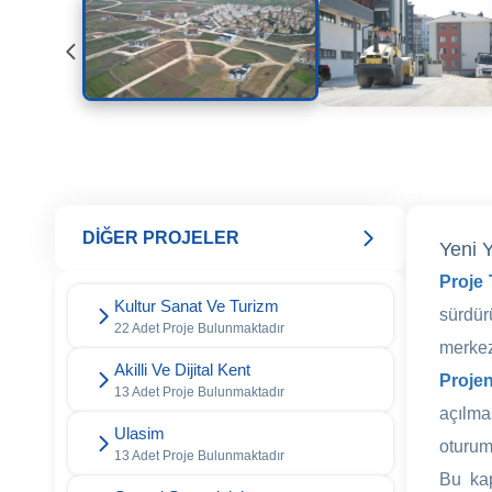
DİĞER PROJELER
Yeni Y
Proje
Kultur Sanat Ve Turizm
sürdür
22 Adet Proje Bulunmaktadır
merkez
Akilli Ve Dijital Kent
Projen
13 Adet Proje Bulunmaktadır
açılma
Ulasim
oturum
13 Adet Proje Bulunmaktadır
Bu kap