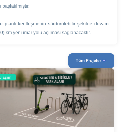
başlatılmıştır.
 ve planlı kentleşmenin sürdürülebilir şekilde devam
) km yeni imar yolu açılması sağlanacaktır.
Tüm Projeler
Ulaşım