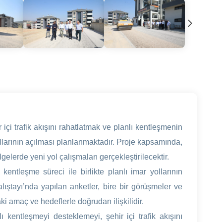
içi trafik akışını rahatlatmak ve planlı kentleşmenin
llarının açılması planlanmaktadır. Proje kapsamında,
elerde yeni yol çalışmaları gerçekleştirilecektir.
entleşme süreci ile birlikte planlı imar yollarının
lıştayı’nda yapılan anketler, bire bir görüşmeler ve
ki amaç ve hedeflerle doğrudan ilişkilidir.
 kentleşmeyi desteklemeyi, şehir içi trafik akışını