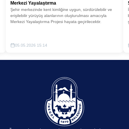
Merkezi Yayalaştırma
Şehir merkezinde kent kimliğine uygun, sürdürülebilir ve
erişilebilir yürüyüş alanlarının oluşturulması amacıyla
Merkezi Yayalaştırma Projesi hayata geçirilecektir.
05.05.2026 15:14