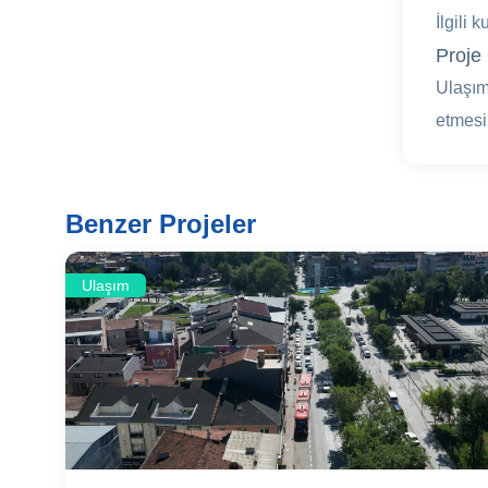
İlgili 
Proje 
Ulaşım
etmesi
Benzer Projeler
Ulaşım