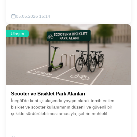
05.05.2026 15:14
Ulaşım
Scooter ve Bisiklet Park Alanları
İnegöl’de kent içi ulaşımda yaygın olarak tercih edilen
bisiklet ve scooter kullanımının düzenli ve güvenli bir
şekilde sürdürülebilmesi amacıyla, şehrin muhtelif
noktalarında bisiklet ve scooter park alanları
oluşturulacaktır.