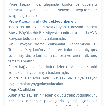
Proje kapsamında ulaşımda konfor ve güvenliği
artıracak yeni akıllı sistem uygulamaları
yaygınlaştırılacaktır.
Proje Kapsamında Gerçekleştirilenler:
İnegöl’ün ilk akıllı sinyalizasyonlu kavşak modeli,
Bursa Büyükşehir Belediyesi koordinasyonunda AVM
Kavşağı bölgesinde uygulanmıştır.
Akıllı kavşak demo çalışmaları kapsamında 15
Temmuz Meydanı’nda fiber ve bakır data altyapısı
kurulmuş, dış ortam saha panosu ve enerji altyapısı
tamamlanmıştır.
Fiber bağlantılar üzerinden İzleme Merkezine anlık
veri aktarımı yapılmaya başlanmıştır.
Muhtelif alanlarda akıllı kavşak ve sinyalizasyon
uygulamaları yaygınlaştırılacaktır.
Proje Özellikleri
Artan araç sayısının neden olduğu trafik yoğunluğunu
azaltmak amacıyla paydaşlarla işbirliği içerisinde