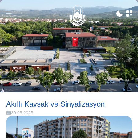
Akıllı Kavşak ve Sinyalizasyon
30.05.2025