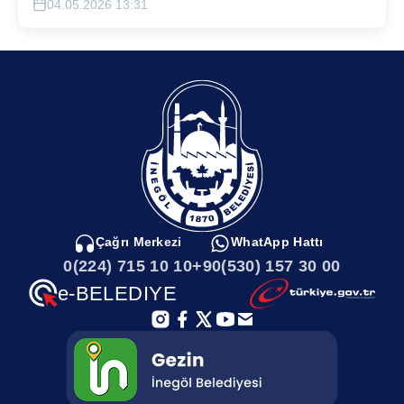
04.05.2026 13:31
Çağrı Merkezi
WhatApp Hattı
0(224) 715 10 10
+90(530) 157 30 00
e-BELEDIYE