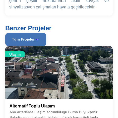
şehrin çeşitli noktalarında akıllı kavşak ve
sinyalizasyon çalışmaları hayata geçirilecektir.
Benzer Projeler
Tüm Projeler
Ulaşım
Alternatif Toplu Ulaşım
Ana arterlerde ulaşım sorumluluğu Bursa Büyükşehir
Belediyesinde olmakla birlikte, yüksek kapasiteli toplu