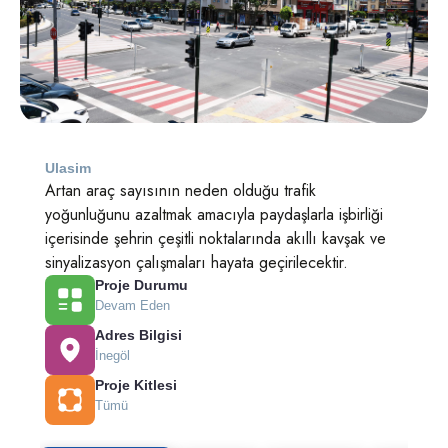
Ulasim
Artan araç sayısının neden olduğu trafik
yoğunluğunu azaltmak amacıyla paydaşlarla işbirliği
içerisinde şehrin çeşitli noktalarında akıllı kavşak ve
sinyalizasyon çalışmaları hayata geçirilecektir.
Proje Durumu
Devam Eden
Adres Bilgisi
İnegöl
Proje Kitlesi
Tümü