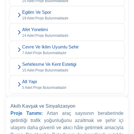
25 Adet Proje Bulunmaktadır
Egitim Ve Spor
19 Adet Proje Bulunmaktadır
Afet Yonetimi
14 Adet Proje Bulunmaktadır
Cevre Ve Iklim Uyumlu Sehir
7 Adet Proje Bulunmaktadır
Sehirlesme Ve Kent Estetigi
15 Adet Proje Bulunmaktadır
Alt Yapi
5 Adet Proje Bulunmaktadır
Akıllı Kavşak ve Sinyalizasyon
Proje Tanımı:
Artan araç sayısının beraberinde
getirdiği trafik yoğunluğunu azaltmak ve şehir içi
ulaşımı daha güvenli ve akıcı hâle getirmek amacıyla