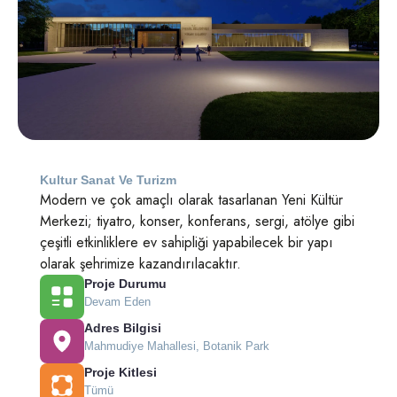
Kultur Sanat Ve Turizm
Modern ve çok amaçlı olarak tasarlanan Yeni Kültür
Merkezi; tiyatro, konser, konferans, sergi, atölye gibi
çeşitli etkinliklere ev sahipliği yapabilecek bir yapı
olarak şehrimize kazandırılacaktır.
Proje Durumu
Devam Eden
Adres Bilgisi
Mahmudiye Mahallesi, Botanik Park
Proje Kitlesi
Tümü