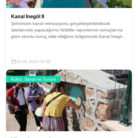
Kanal İnegöl II
Şehrimizin kanal rekreasyonu gerçekleştirilebilecek
alanlarında yapacağımız fizibilite raporlarının sonuçlarına
göre olumlu sonuç elde ettiğimiz bölgemizde Kanal İnegöl
konsepti gerçekleştirilecektir.
04.06.2026 09:38
Kültür, Sanat ve Turizm