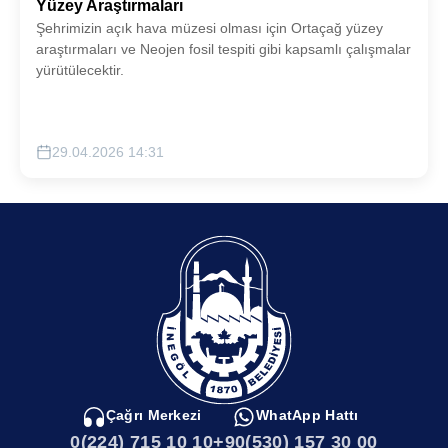
Yüzey Araştırmaları
Şehrimizin açık hava müzesi olması için Ortaçağ yüzey
araştırmaları ve Neojen fosil tespiti gibi kapsamlı çalışmalar
yürütülecektir.
29.04.2026 14:31
Çağrı Merkezi
WhatApp Hattı
0(224) 715 10 10
+90(530) 157 30 00