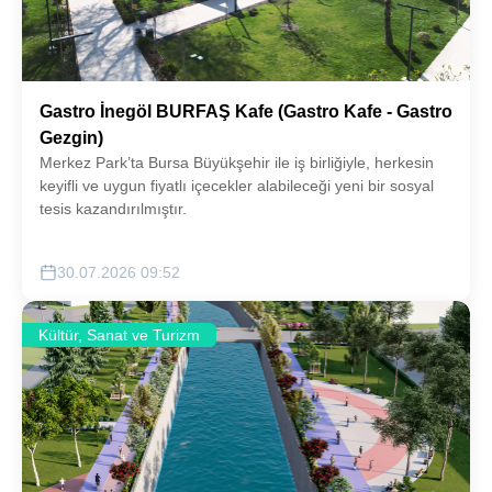
Gastro İnegöl BURFAŞ Kafe (Gastro Kafe - Gastro
Gezgin)
Merkez Park’ta Bursa Büyükşehir ile iş birliğiyle, herkesin
keyifli ve uygun fiyatlı içecekler alabileceği yeni bir sosyal
tesis kazandırılmıştır.
30.07.2026 09:52
Kültür, Sanat ve Turizm