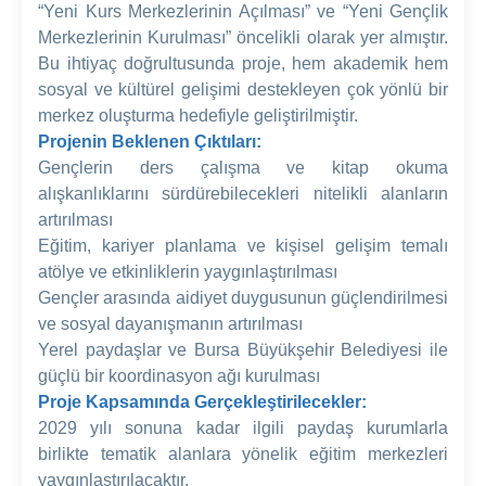
“Yeni Kurs Merkezlerinin Açılması” ve “Yeni Gençlik
Merkezlerinin Kurulması” öncelikli olarak yer almıştır.
Bu ihtiyaç doğrultusunda proje, hem akademik hem
sosyal ve kültürel gelişimi destekleyen çok yönlü bir
merkez oluşturma hedefiyle geliştirilmiştir.
Projenin Beklenen Çıktıları:
Gençlerin ders çalışma ve kitap okuma
alışkanlıklarını sürdürebilecekleri nitelikli alanların
artırılması
Eğitim, kariyer planlama ve kişisel gelişim temalı
atölye ve etkinliklerin yaygınlaştırılması
Gençler arasında aidiyet duygusunun güçlendirilmesi
ve sosyal dayanışmanın artırılması
Yerel paydaşlar ve Bursa Büyükşehir Belediyesi ile
güçlü bir koordinasyon ağı kurulması
Proje Kapsamında Gerçekleştirilecekler:
2029 yılı sonuna kadar ilgili paydaş kurumlarla
birlikte tematik alanlara yönelik eğitim merkezleri
yaygınlaştırılacaktır.