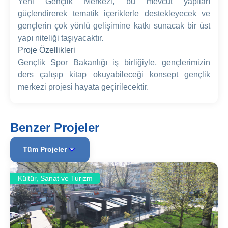
Yeni Gençlik Merkezi, bu mevcut yapıları
güçlendirerek tematik içeriklerle destekleyecek ve
gençlerin çok yönlü gelişimine katkı sunacak bir üst
yapı niteliği taşıyacaktır.
Proje Özellikleri
Gençlik Spor Bakanlığı iş birliğiyle, gençlerimizin
ders çalışıp kitap okuyabileceği konsept gençlik
merkezi projesi hayata geçirilecektir.
Benzer Projeler
Tüm Projeler
Kültür, Sanat ve Turizm