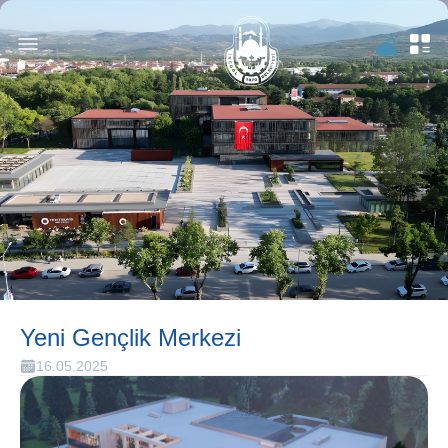
Yeni Gençlik Merkezi
16.05.2025