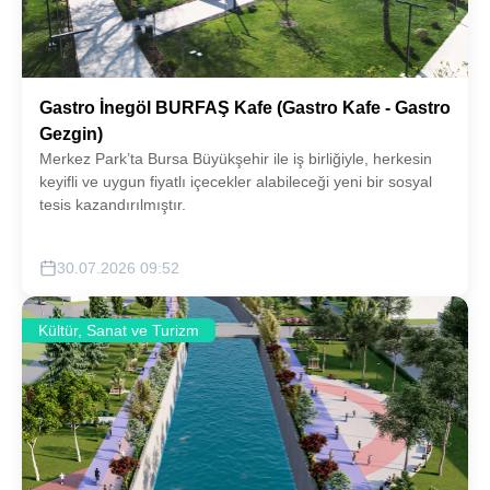
Gastro İnegöl BURFAŞ Kafe (Gastro Kafe - Gastro
Gezgin)
Merkez Park’ta Bursa Büyükşehir ile iş birliğiyle, herkesin
keyifli ve uygun fiyatlı içecekler alabileceği yeni bir sosyal
tesis kazandırılmıştır.
30.07.2026 09:52
Kültür, Sanat ve Turizm