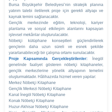
Bursa Büyükşehir Belediyesi’nin stratejik planına
yatırım talebi iletilerek proje için gerekli altyapı ve
kaynak temini sağlanacaktır.
Gençlik merkezinde eğitim, teknoloji, kariyer
planlama ve sosyal etkileşim alanlarını kapsayan
işlevsel mekânlar oluşturulacaktır.
Nöbetçi kütüphane konseptleri güçlendirilerek
gençlerin daha uzun süreli ve esnek şekilde
yararlanabileceği bir çalışma ortamı sunulacaktır.
Proje Kapsamında Gerçekleştirilenler:
İnegöl
genelinde faaliyet gösteren nöbetçi kitaphaneler,
gençlik merkezlerine yönelik altyapının temelini
oluşturmaktadır. Hâlihazırda hizmet veren yapılar:
Merkez Nöbetçi Kitaphane
Gençlik Merkezi Nöbetçi Kitaphane
Kanal İnegöl Nöbetçi Kitaphane
Konak Nöbetçi Kitaphane
Huzur-Akhisar Nöbetçi Kitaphane