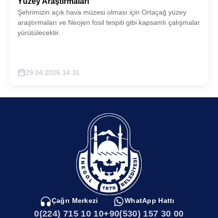
Yüzey Araştırmaları
Şehrimizin açık hava müzesi olması için Ortaçağ yüzey
araştırmaları ve Neojen fosil tespiti gibi kapsamlı çalışmalar
yürütülecektir.
29.04.2026 14:31
Çağrı Merkezi
WhatApp Hattı
0(224) 715 10 10
+90(530) 157 30 00