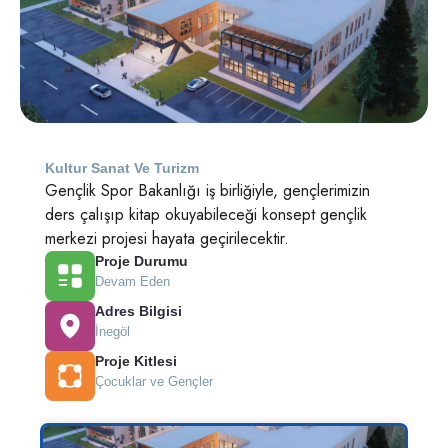
Kultur Sanat Ve Turizm
Gençlik Spor Bakanlığı iş birliğiyle, gençlerimizin
ders çalışıp kitap okuyabileceği konsept gençlik
merkezi projesi hayata geçirilecektir.
Proje Durumu
Devam Eden
Adres Bilgisi
İnegöl
Proje Kitlesi
Çocuklar ve Gençler