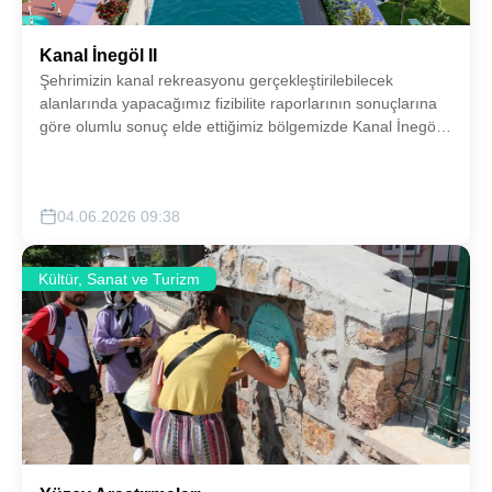
Kanal İnegöl II
Şehrimizin kanal rekreasyonu gerçekleştirilebilecek
alanlarında yapacağımız fizibilite raporlarının sonuçlarına
göre olumlu sonuç elde ettiğimiz bölgemizde Kanal İnegöl
konsepti gerçekleştirilecektir.
04.06.2026 09:38
Kültür, Sanat ve Turizm