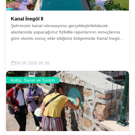
Kanal İnegöl II
Şehrimizin kanal rekreasyonu gerçekleştirilebilecek
alanlarında yapacağımız fizibilite raporlarının sonuçlarına
göre olumlu sonuç elde ettiğimiz bölgemizde Kanal İnegöl
konsepti gerçekleştirilecektir.
04.06.2026 09:38
Kültür, Sanat ve Turizm