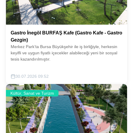
Gastro İnegöl BURFAŞ Kafe (Gastro Kafe - Gastro
Gezgin)
Merkez Park’ta Bursa Büyükşehir ile iş birliğiyle, herkesin
keyifli ve uygun fiyatlı içecekler alabileceği yeni bir sosyal
tesis kazandırılmıştır.
30.07.2026 09:52
Kültür, Sanat ve Turizm