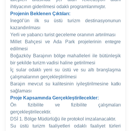
ihtiyacının giderilmesi odaklı programlanmıştır.
Projenin Beklenen Çıktıları:
İnegöl’ün ilk su üstü turizm destinasyonunun
kazandırılması
Yerli ve yabancı turist geceleme oranının artırılması
Millet Bahçesi ve Ada Park projelerinin entegre
edilmesi
Boğazköy Barajının bölge mahalleleri ile bütünleşik
bir şekilde turizm vadisi haline getirilmesi
İç sular odaklı yeni su üstü ve su altı branşlaşma
çalışmalarının gerçekleştirilmesi
Barajın mevcut su kalitesinin iyileştirilmesine katkı
sağlaması
Proje Kapsamında Gerçekleştirilecekler:
Ön fizibilite ve fizibilite çalışmaları
gerçekleştirilecektir.
DSİ 1. Bölge Müdürlüğü ile protokol imzalanacaktır.
Su üstü turizm faaliyetleri odaklı faaliyet türleri