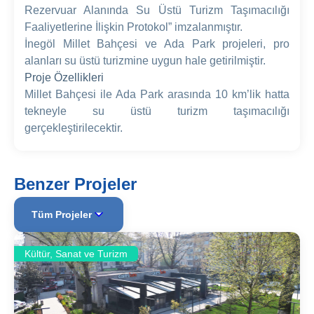
Rezervuar Alanında Su Üstü Turizm Taşımacılığı
Faaliyetlerine İlişkin Protokol” imzalanmıştır.
İnegöl Millet Bahçesi ve Ada Park projeleri, pro
alanları su üstü turizmine uygun hale getirilmiştir.
Proje Özellikleri
Millet Bahçesi ile Ada Park arasında 10 km’lik hatta
tekneyle su üstü turizm taşımacılığı
gerçekleştirilecektir.
Benzer Projeler
Tüm Projeler
Kültür, Sanat ve Turizm