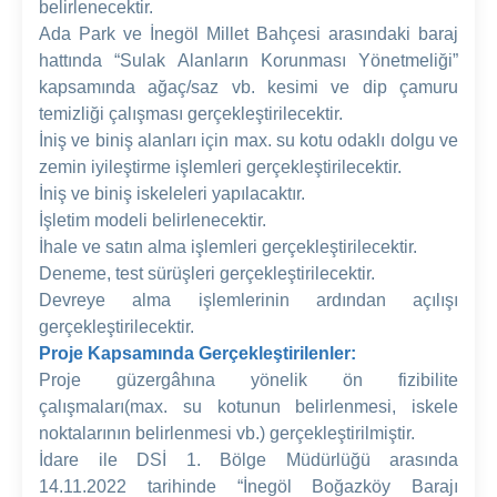
belirlenecektir.
Ada Park ve İnegöl Millet Bahçesi arasındaki baraj
hattında “Sulak Alanların Korunması Yönetmeliği”
kapsamında ağaç/saz vb. kesimi ve dip çamuru
temizliği çalışması gerçekleştirilecektir.
İniş ve biniş alanları için max. su kotu odaklı dolgu ve
zemin iyileştirme işlemleri gerçekleştirilecektir.
İniş ve biniş iskeleleri yapılacaktır.
İşletim modeli belirlenecektir.
İhale ve satın alma işlemleri gerçekleştirilecektir.
Deneme, test sürüşleri gerçekleştirilecektir.
Devreye alma işlemlerinin ardından açılışı
gerçekleştirilecektir.
Proje Kapsamında Gerçekleştirilenler:
Proje güzergâhına yönelik ön fizibilite
çalışmaları(max. su kotunun belirlenmesi, iskele
noktalarının belirlenmesi vb.) gerçekleştirilmiştir.
İdare ile DSİ 1. Bölge Müdürlüğü arasında
14.11.2022 tarihinde “İnegöl Boğazköy Barajı