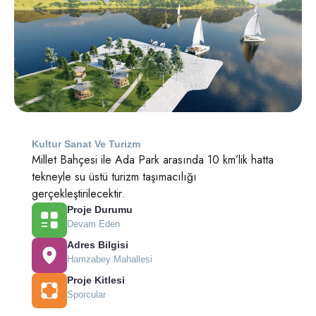
Kultur Sanat Ve Turizm
Millet Bahçesi ile Ada Park arasında 10 km’lik hatta
tekneyle su üstü turizm taşımacılığı
gerçekleştirilecektir.
Proje Durumu
Devam Eden
Adres Bilgisi
Hamzabey Mahallesi
Proje Kitlesi
Sporcular