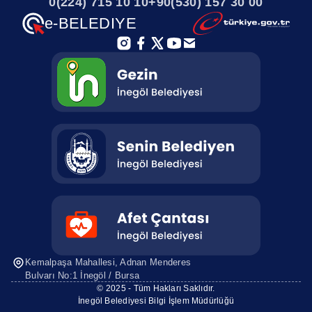
0(224) 715 10 10
+90(530) 157 30 00
e-BELEDIYE
Kemalpaşa Mahallesi, Adnan Menderes
Bulvarı No:1 İnegöl / Bursa
© 2025 - Tüm Hakları Saklıdır.
İnegöl Belediyesi Bilgi İşlem Müdürlüğü