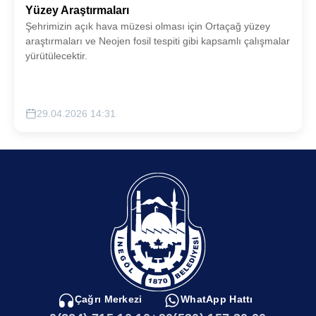
Yüzey Araştırmaları
Şehrimizin açık hava müzesi olması için Ortaçağ yüzey
araştırmaları ve Neojen fosil tespiti gibi kapsamlı çalışmalar
yürütülecektir.
29.04.2026 14:31
Çağrı Merkezi
WhatApp Hattı