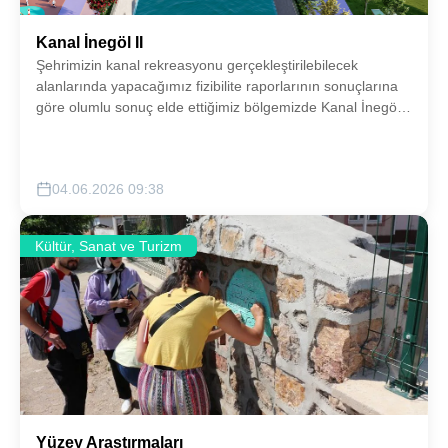
Kanal İnegöl II
Şehrimizin kanal rekreasyonu gerçekleştirilebilecek
alanlarında yapacağımız fizibilite raporlarının sonuçlarına
göre olumlu sonuç elde ettiğimiz bölgemizde Kanal İnegöl
konsepti gerçekleştirilecektir.
04.06.2026 09:38
Kültür, Sanat ve Turizm
Yüzey Araştırmaları