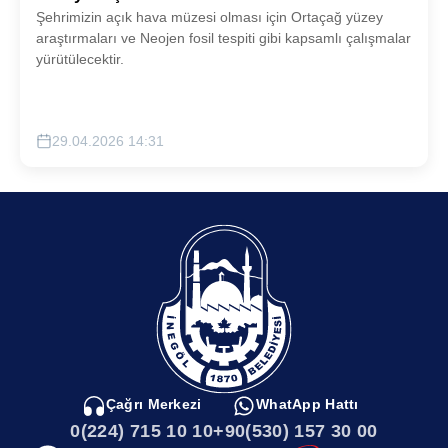
Şehrimizin açık hava müzesi olması için Ortaçağ yüzey
araştırmaları ve Neojen fosil tespiti gibi kapsamlı çalışmalar
yürütülecektir.
29.04.2026 14:31
Çağrı Merkezi
WhatApp Hattı
0(224) 715 10 10
+90(530) 157 30 00