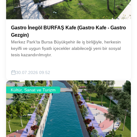
Gastro İnegöl BURFAŞ Kafe (Gastro Kafe - Gastro
Gezgin)
Merkez Park’ta Bursa Büyükşehir ile iş birliğiyle, herkesin
keyifli ve uygun fiyatlı içecekler alabileceği yeni bir sosyal
tesis kazandırılmıştır.
30.07.2026 09:52
Kültür, Sanat ve Turizm