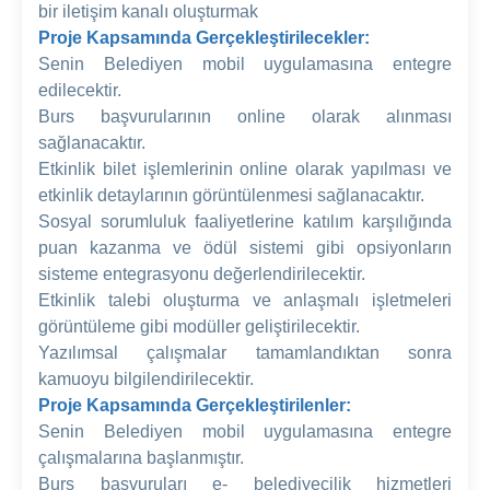
bir iletişim kanalı oluşturmak
Proje Kapsamında Gerçekleştirilecekler:
Senin Belediyen mobil uygulamasına entegre
edilecektir.
Burs başvurularının online olarak alınması
sağlanacaktır.
Etkinlik bilet işlemlerinin online olarak yapılması ve
etkinlik detaylarının görüntülenmesi sağlanacaktır.
Sosyal sorumluluk faaliyetlerine katılım karşılığında
puan kazanma ve ödül sistemi gibi opsiyonların
sisteme entegrasyonu değerlendirilecektir.
Etkinlik talebi oluşturma ve anlaşmalı işletmeleri
görüntüleme gibi modüller geliştirilecektir.
Yazılımsal çalışmalar tamamlandıktan sonra
kamuoyu bilgilendirilecektir.
Proje Kapsamında Gerçekleştirilenler:
Senin Belediyen mobil uygulamasına entegre
çalışmalarına başlanmıştır.
Burs başvuruları e- belediyecilik hizmetleri