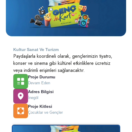
Kultur Sanat Ve Turizm
Paydaşlarla koordineli olarak, gençlerimizin tiyatro,
konser ve sinema gibi kültürel etkinliklere ücretsiz
veya indirimli erişimleri sağlanacaktır.
Proje Durumu
Devam Eden
Adres Bilgisi
İnegöl
Proje Kitlesi
Çocuklar ve Gençler