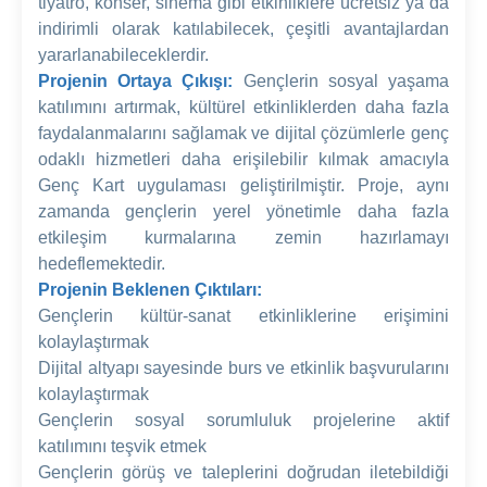
tiyatro, konser, sinema gibi etkinliklere ücretsiz ya da
indirimli olarak katılabilecek, çeşitli avantajlardan
yararlanabileceklerdir.
Projenin Ortaya Çıkışı:
Gençlerin sosyal yaşama
katılımını artırmak, kültürel etkinliklerden daha fazla
faydalanmalarını sağlamak ve dijital çözümlerle genç
odaklı hizmetleri daha erişilebilir kılmak amacıyla
Genç Kart uygulaması geliştirilmiştir. Proje, aynı
zamanda gençlerin yerel yönetimle daha fazla
etkileşim kurmalarına zemin hazırlamayı
hedeflemektedir.
Projenin Beklenen Çıktıları:
Gençlerin kültür-sanat etkinliklerine erişimini
kolaylaştırmak
Dijital altyapı sayesinde burs ve etkinlik başvurularını
kolaylaştırmak
Gençlerin sosyal sorumluluk projelerine aktif
katılımını teşvik etmek
Gençlerin görüş ve taleplerini doğrudan iletebildiği