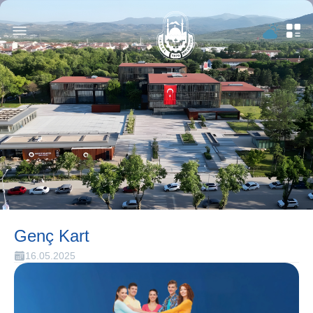
Genç Kart
16.05.2025