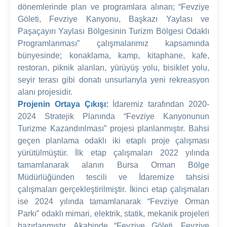
dönemlerinde plan ve programlara alınan; “Fevziye
Göleti, Fevziye Kanyonu, Başkazı Yaylası ve
Paşaçayırı Yaylası Bölgesinin Turizm Bölgesi Odaklı
Programlanması” çalışmalarımız kapsamında
bünyesinde; konaklama, kamp, kitaphane, kafe,
restoran, piknik alanları, yürüyüş yolu, bisiklet yolu,
seyir terası gibi donatı unsurlarıyla yeni rekreasyon
alanı projesidir.
Projenin Ortaya Çıkışı:
İdaremiz tarafından 2020-
2024 Stratejik Planında “Fevziye Kanyonunun
Turizme Kazandırılması” projesi planlanmıştır. Bahsi
geçen planlama odaklı iki etaplı proje çalışması
yürütülmüştür. İlk etap çalışmaları 2022 yılında
tamamlanarak alanın Bursa Orman Bölge
Müdürlüğünden tescili ve İdaremize tahsisi
çalışmaları gerçekleştirilmiştir. İkinci etap çalışmaları
ise 2024 yılında tamamlanarak “Fevziye Orman
Parkı” odaklı mimari, elektrik, statik, mekanik projeleri
hazırlanmıştır. Akabinde “Fevziye Göleti, Fevziye