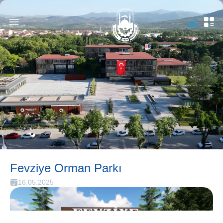
Fevziye Orman Parkı
16.05.2025