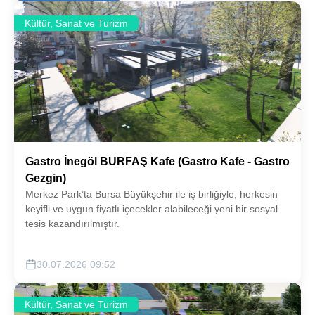
Kültür, Sanat ve Turizm
Gastro İnegöl BURFAŞ Kafe (Gastro Kafe - Gastro
Gezgin)
Merkez Park’ta Bursa Büyükşehir ile iş birliğiyle, herkesin
keyifli ve uygun fiyatlı içecekler alabileceği yeni bir sosyal
tesis kazandırılmıştır.
30.07.2026 09:52
Kültür, Sanat ve Turizm