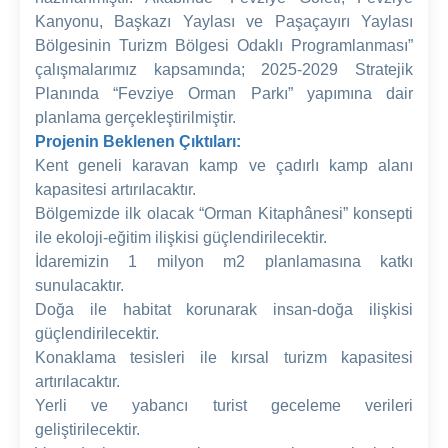
Kanyonu, Başkazı Yaylası ve Paşaçayırı Yaylası
Bölgesinin Turizm Bölgesi Odaklı Programlanması”
çalışmalarımız kapsamında; 2025-2029 Stratejik
Planında “Fevziye Orman Parkı” yapımına dair
planlama gerçekleştirilmiştir.
Projenin Beklenen Çıktıları:
Kent geneli karavan kamp ve çadırlı kamp alanı
kapasitesi artırılacaktır.
Bölgemizde ilk olacak “Orman Kitaphânesi” konsepti
ile ekoloji-eğitim ilişkisi güçlendirilecektir.
İdaremizin 1 milyon m2 planlamasına katkı
sunulacaktır.
Doğa ile habitat korunarak insan-doğa ilişkisi
güçlendirilecektir.
Konaklama tesisleri ile kırsal turizm kapasitesi
artırılacaktır.
Yerli ve yabancı turist geceleme verileri
geliştirilecektir.