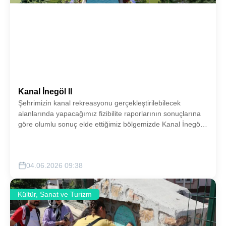
Kanal İnegöl II
Şehrimizin kanal rekreasyonu gerçekleştirilebilecek
alanlarında yapacağımız fizibilite raporlarının sonuçlarına
göre olumlu sonuç elde ettiğimiz bölgemizde Kanal İnegöl
konsepti gerçekleştirilecektir.
04.06.2026 09:38
Kültür, Sanat ve Turizm