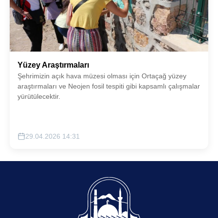
Yüzey Araştırmaları
Şehrimizin açık hava müzesi olması için Ortaçağ yüzey
araştırmaları ve Neojen fosil tespiti gibi kapsamlı çalışmalar
yürütülecektir.
29.04.2026 14:31