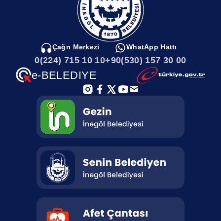
Çağrı Merkezi
WhatApp Hattı
0(224) 715 10 10
+90(530) 157 30 00
e-BELEDIYE