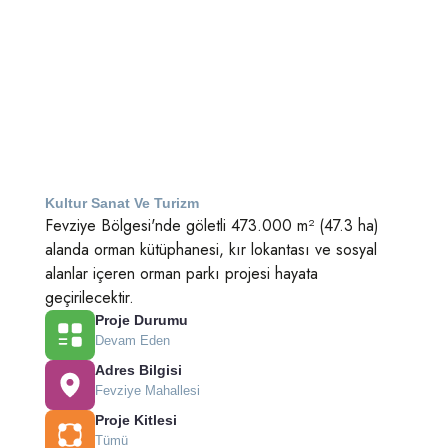
Kultur Sanat Ve Turizm
Fevziye Bölgesi'nde göletli 473.000 m² (47.3 ha)
alanda orman kütüphanesi, kır lokantası ve sosyal
alanlar içeren orman parkı projesi hayata
geçirilecektir.
Proje Durumu
Devam Eden
Adres Bilgisi
Fevziye Mahallesi
Proje Kitlesi
Tümü