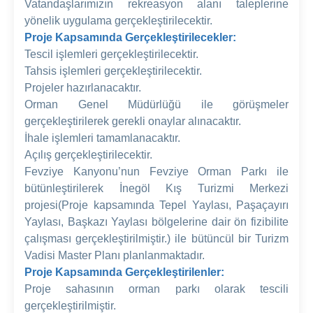
Vatandaşlarımızın rekreasyon alanı taleplerine
yönelik uygulama gerçekleştirilecektir.
Proje Kapsamında Gerçekleştirilecekler:
Tescil işlemleri gerçekleştirilecektir.
Tahsis işlemleri gerçekleştirilecektir.
Projeler hazırlanacaktır.
Orman Genel Müdürlüğü ile görüşmeler
gerçekleştirilerek gerekli onaylar alınacaktır.
İhale işlemleri tamamlanacaktır.
Açılış gerçekleştirilecektir.
Fevziye Kanyonu’nun Fevziye Orman Parkı ile
bütünleştirilerek İnegöl Kış Turizmi Merkezi
projesi(Proje kapsamında Tepel Yaylası, Paşaçayırı
Yaylası, Başkazı Yaylası bölgelerine dair ön fizibilite
çalışması gerçekleştirilmiştir.) ile bütüncül bir Turizm
Vadisi Master Planı planlanmaktadır.
Proje Kapsamında Gerçekleştirilenler:
Proje sahasının orman parkı olarak tescili
gerçekleştirilmiştir.