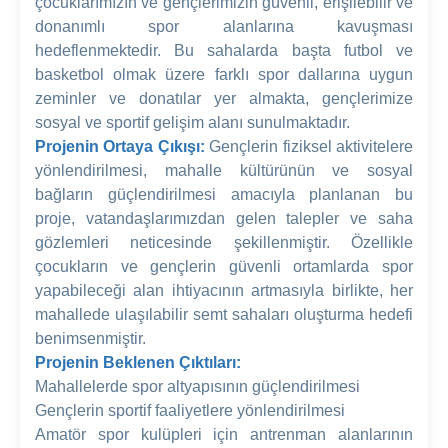
çocuklarımızın ve gençlerimizin güvenli, erişilebilir ve
donanımlı spor alanlarına kavuşması
hedeflenmektedir. Bu sahalarda başta futbol ve
basketbol olmak üzere farklı spor dallarına uygun
zeminler ve donatılar yer almakta, gençlerimize
sosyal ve sportif gelişim alanı sunulmaktadır.
Projenin Ortaya Çıkışı:
Gençlerin fiziksel aktivitelere
yönlendirilmesi, mahalle kültürünün ve sosyal
bağların güçlendirilmesi amacıyla planlanan bu
proje, vatandaşlarımızdan gelen talepler ve saha
gözlemleri neticesinde şekillenmiştir. Özellikle
çocukların ve gençlerin güvenli ortamlarda spor
yapabileceği alan ihtiyacının artmasıyla birlikte, her
mahallede ulaşılabilir semt sahaları oluşturma hedefi
benimsenmiştir.
Projenin Beklenen Çıktıları:
Mahallelerde spor altyapısının güçlendirilmesi
Gençlerin sportif faaliyetlere yönlendirilmesi
Amatör spor kulüpleri için antrenman alanlarının