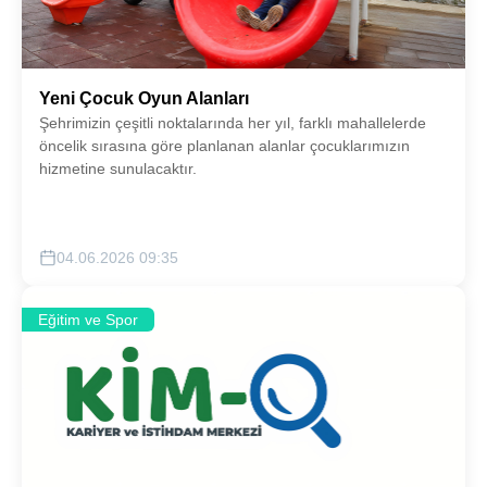
Yeni Çocuk Oyun Alanları
Şehrimizin çeşitli noktalarında her yıl, farklı mahallelerde
öncelik sırasına göre planlanan alanlar çocuklarımızın
hizmetine sunulacaktır.
04.06.2026 09:35
Eğitim ve Spor