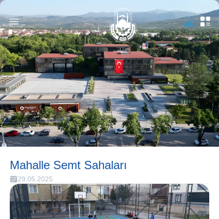
Mahalle Semt Sahaları
29.05.2025