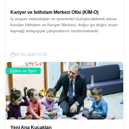
Kariyer ve İstihdam Merkezi Ofisi (KİM-O)
İş arayan vatandaşlar ve işverenleri buluşturabilmek adına
kurulan İstihdam ve Kariyer Merkezi, doğru işe doğru insan
kaynağı anlayışıyla çalışmalarını sürdürmektedir.
05.05.2026 15:52
Eğitim ve Spor
Yeni Ana Kucakları