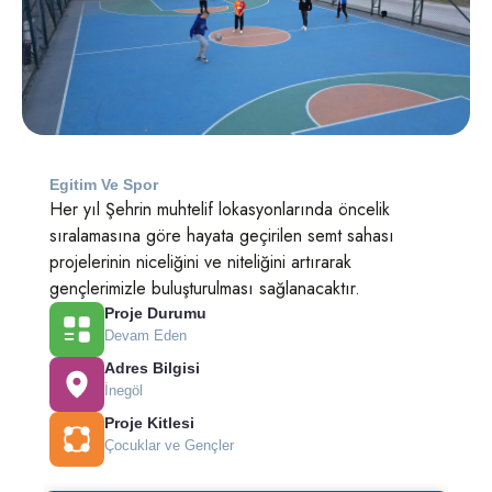
Egitim Ve Spor
Her yıl Şehrin muhtelif lokasyonlarında öncelik
sıralamasına göre hayata geçirilen semt sahası
projelerinin niceliğini ve niteliğini artırarak
gençlerimizle buluşturulması sağlanacaktır.
Proje Durumu
Devam Eden
Adres Bilgisi
İnegöl
Proje Kitlesi
Çocuklar ve Gençler