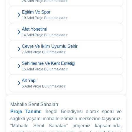
25 Adet Proje Bulunmaktadır
Egitim Ve Spor
19 Adet Proje Bulunmaktadır
Afet Yonetimi
14 Adet Proje Bulunmaktadır
Cevre Ve Iklim Uyumlu Sehir
7 Adet Proje Bulunmaktadır
Sehirlesme Ve Kent Estetigi
15 Adet Proje Bulunmaktadır
Alt Yapi
5 Adet Proje Bulunmaktadır
Mahalle Semt Sahaları
Proje Tanımı:
İnegöl Belediyesi olarak sporu ve
sağlıklı yaşamı mahallelerimizin merkezine taşıyoruz.
“Mahalle Semt Sahaları” projemiz kapsamında,