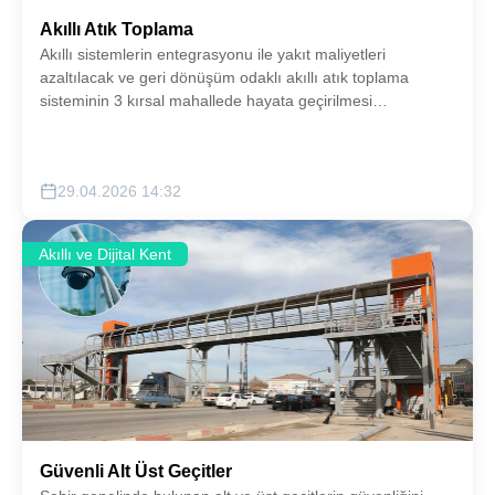
Akıllı Atık Toplama
Akıllı sistemlerin entegrasyonu ile yakıt maliyetleri
azaltılacak ve geri dönüşüm odaklı akıllı atık toplama
sisteminin 3 kırsal mahallede hayata geçirilmesi
sağlanacaktır.
29.04.2026 14:32
Akıllı ve Dijital Kent
Güvenli Alt Üst Geçitler