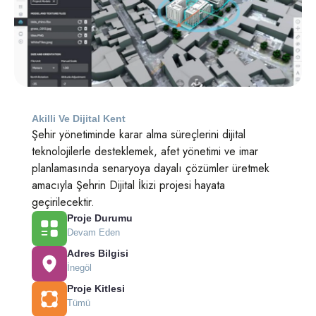
Akilli Ve Dijital Kent
Şehir yönetiminde karar alma süreçlerini dijital
teknolojilerle desteklemek, afet yönetimi ve imar
planlamasında senaryoya dayalı çözümler üretmek
amacıyla Şehrin Dijital İkizi projesi hayata
geçirilecektir.
Proje Durumu
Devam Eden
Adres Bilgisi
İnegöl
Proje Kitlesi
Tümü