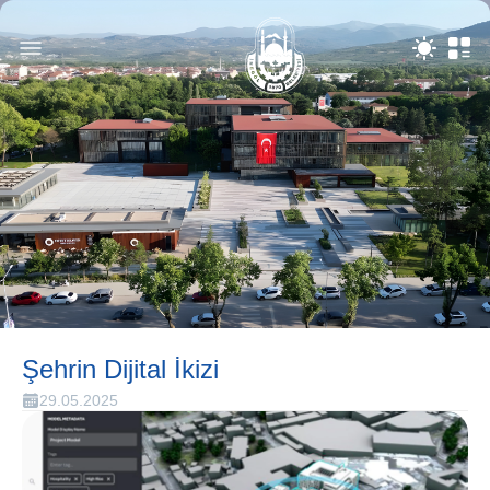
Şehrin Dijital İkizi
29.05.2025