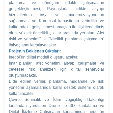
planlama ve dönüşüm odaklı çalışmaların
gerçekleştirilmesi, Paydaşlarla birlikte altyapı
hizmetlerinin inşa ve modernizasyonunun
sağlanması ve Kurumsal kapasitenin verimlilik ve
kalite odaklı geliştirilmesi amaçları ile ilişkilendirilmiş
olup, yüksek öncelikli çıktılar arasında yer alan “Afet
riski ve yönetimi” ile “Nitelikli planlama çalışmaları”
ihtiyaçlarını karşılayacaktır.
Projenin Beklenen Çıktıları:
İnegöl’ün dijital modeli oluşturulacaktır.
İmar planları, afet yönetimi, altyapı çalışmaları ve
çevresel risk analizleri için dijital senaryolar
oluşturulacaktır.
Elde edilen veriler, planlama, müdahale ve risk
yönetimi aşamalarında karar destek sistemi olarak
kullanılacaktır.
Çevre, Şehircilik ve İklim Değişikliği Bakanlığı
tarafından yürütülen Drone ile 3D Haritalama ve
Dijital İkizleme Çalışmaları kapsamında İnegöl’ün