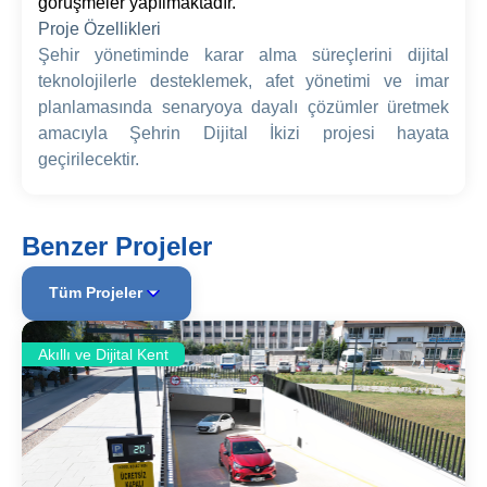
görüşmeler yapılmaktadır.
Proje Özellikleri
Şehir yönetiminde karar alma süreçlerini dijital
teknolojilerle desteklemek, afet yönetimi ve imar
planlamasında senaryoya dayalı çözümler üretmek
amacıyla Şehrin Dijital İkizi projesi hayata
geçirilecektir.
Benzer Projeler
Tüm Projeler
Akıllı ve Dijital Kent