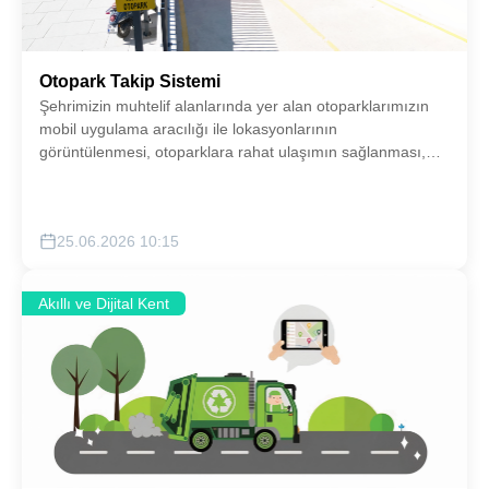
Otopark Takip Sistemi
Şehrimizin muhtelif alanlarında yer alan otoparklarımızın
mobil uygulama aracılığı ile lokasyonlarının
görüntülenmesi, otoparklara rahat ulaşımın sağlanması,
doluluk oranlarına dair verilerin görüntülenmesi gibi alt
hizmetlerin yer aldığı otopark takip sistemini hayata
geçirilecektir.
25.06.2026 10:15
Akıllı ve Dijital Kent