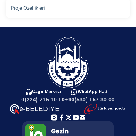
Proje Özellikleri
Çağrı Merkezi
WhatApp Hattı
0(224) 715 10 10
+90(530) 157 30 00
e-BELEDIYE