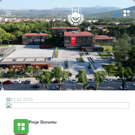
01.01.1970
Proje Durumu