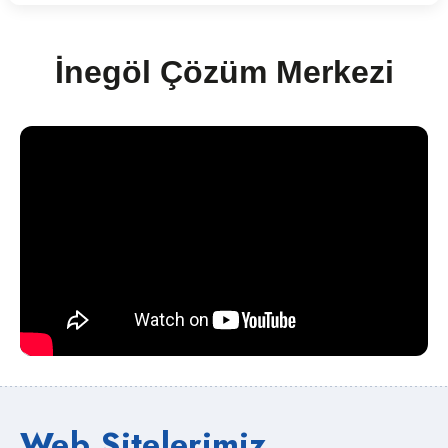
İnegöl Çözüm Merkezi
Web Sitelerimiz