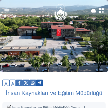
A
A
İnsan Kaynakları ve Eğitim Müdürlüğü
İnsan Kaynakları ve Eğitim Müdürlüğü Dosya - 1