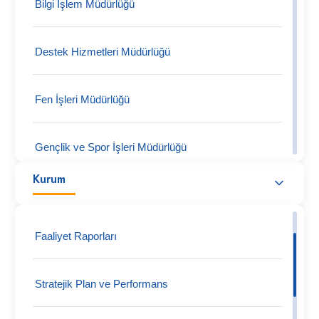
Bilgi İşlem Müdürlüğü
Destek Hizmetleri Müdürlüğü
Fen İşleri Müdürlüğü
Gençlik ve Spor İşleri Müdürlüğü
Kurum
Hukuk İşleri Müdürlüğü
Faaliyet Raporları
İmar ve Şehircilik Müdürlüğü
Stratejik Plan ve Performans
Kültür ve Sosyal İşler Müdürlüğü