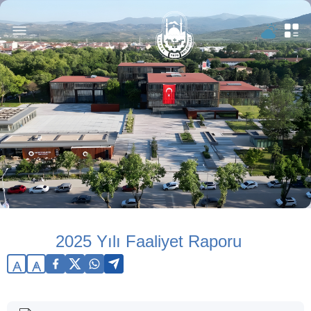
2025 Yılı Faaliyet Raporu
A
A