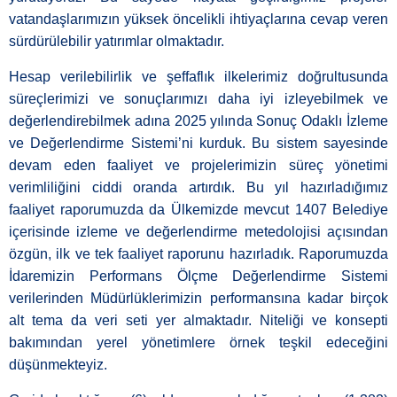
vatandaşlarımızın yüksek öncelikli ihtiyaçlarına cevap veren
sürdürülebilir yatırımlar olmaktadır.
Hesap verilebilirlik ve şeffaflık ilkelerimiz doğrultusunda
süreçlerimizi ve sonuçlarımızı daha iyi izleyebilmek ve
değerlendirebilmek adına 2025 yılında Sonuç Odaklı İzleme
ve Değerlendirme Sistemi’ni kurduk. Bu sistem sayesinde
devam eden faaliyet ve projelerimizin süreç yönetimi
verimliliğini ciddi oranda artırdık. Bu yıl hazırladığımız
faaliyet raporumuzda da Ülkemizde mevcut 1407 Belediye
içerisinde izleme ve değerlendirme metedolojisi açısından
özgün, ilk ve tek faaliyet raporunu hazırladık. Raporumuzda
İdaremizin Performans Ölçme Değerlendirme Sistemi
verilerinden Müdürlüklerimizin performansına kadar birçok
alt tema da veri seti yer almaktadır. Niteliği ve konsepti
bakımından yerel yönetimlere örnek teşkil edeceğini
düşünmekteyiz.