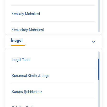
Yeniköy Mahallesi
Yeniceköy Mahallesi
İnegöl
Tüfekçikonak Mahallesi
İnegöl Tarihi
Turgutalp Köy Mahallesi
Kurumsal Kimlik & Logo
Tokuş Mahallesi
Kardeş Şehirlerimiz
Tekke Mahallesi