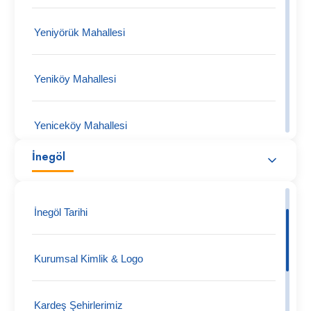
Yeniyörük Mahallesi
Yeniköy Mahallesi
Yeniceköy Mahallesi
İnegöl
Tüfekçikonak Mahallesi
İnegöl Tarihi
Turgutalp Köy Mahallesi
Kurumsal Kimlik & Logo
Tokuş Mahallesi
Kardeş Şehirlerimiz