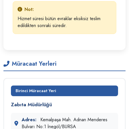
Not:
Hizmet süresi bütün evraklar eksiksiz teslim
edildikten sonraki süredir.
Müracaat Yerleri
Birinci Müracaat Yeri
Zabıta Müdürlüğü
Adres:
Kemalpaşa Mah. Adnan Menderes
Bulvarı No:1 İnegöl/BURSA