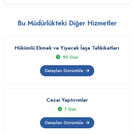
Bu Müdürlükteki Diğer Hizmetler
Hükümlü Ekmek ve Yiyecek İaşe Tahkikatları
90 Gün
Detayları Görüntüle
Cezai Yaptırımlar
7 Gün
Detayları Görüntüle