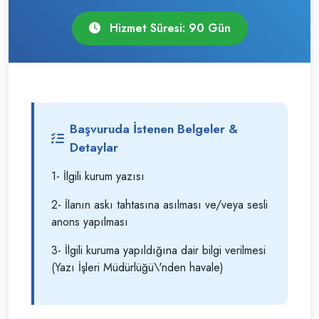
Hizmet Süresi: 90 Gün
Başvuruda İstenen Belgeler &
Detaylar
1- İlgili kurum yazısı
2- İlanın askı tahtasına asılması ve/veya sesli
anons yapılması
3- İlgili kuruma yapıldığına dair bilgi verilmesi
(Yazı İşleri Müdürlüğü\'nden havale)