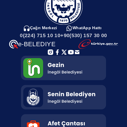
Çağrı Merkezi
WhatApp Hattı
0(224) 715 10 10
+90(530) 157 30 00
e-BELEDIYE