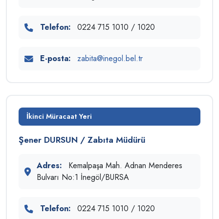
Telefon:
0224 715 1010 / 1020
E-posta:
zabita@inegol.bel.tr
İkinci Müracaat Yeri
Şener DURSUN / Zabıta Müdürü
Adres:
Kemalpaşa Mah. Adnan Menderes
Bulvarı No:1 İnegöl/BURSA
Telefon:
0224 715 1010 / 1020