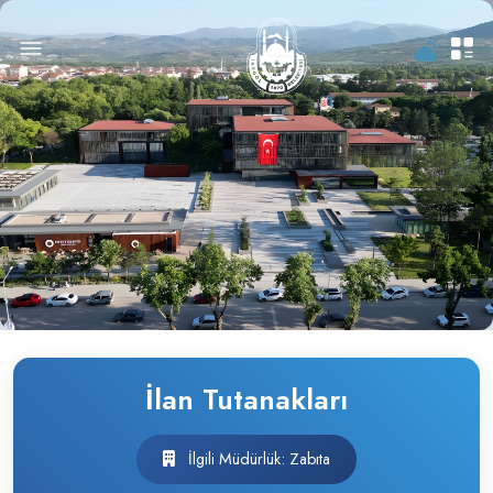
İlan Tutanakları
İlgili Müdürlük: Zabıta