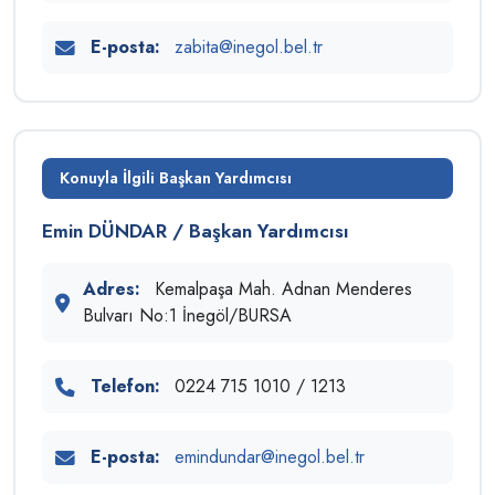
E-posta:
zabita@inegol.bel.tr
Konuyla İlgili Başkan Yardımcısı
Emin DÜNDAR / Başkan Yardımcısı
Adres:
Kemalpaşa Mah. Adnan Menderes
Bulvarı No:1 İnegöl/BURSA
Telefon:
0224 715 1010 / 1213
E-posta:
emindundar@inegol.bel.tr