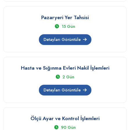
Pazaryeri Yer Tahsisi
15 Gün
Detayları Görüntüle
Hasta ve Sığınma Evleri Nakil İşlemleri
2 Gün
Detayları Görüntüle
Ölçü Ayar ve Kontrol İşlemleri
90 Gün