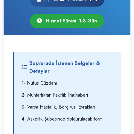
Hizmet Süresi: 1-3 Gün
Başvuruda İstenen Belgeler &
Detaylar
1- Nüfus Cüzdanı
2- Muhtarlıktan Fakirlik İlmuhaberi
3- Varsa Hastalık, Borç v.s. Evrakları
4- Askerlik Şubesince doldurulacak form