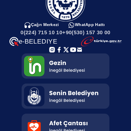
Çağrı Merkezi
WhatApp Hattı
0(224) 715 10 10
+90(530) 157 30 00
e-BELEDIYE