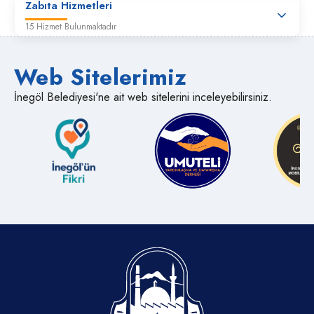
Zabıta Hizmetleri
15 Hizmet Bulunmaktadır
Web Sitelerimiz
İnegöl Belediyesi'ne ait web sitelerini inceleyebilirsiniz.