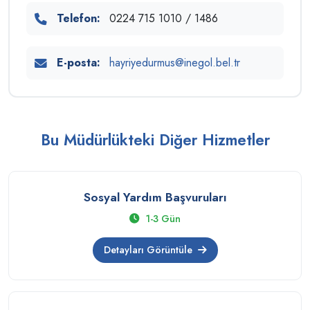
Telefon:
0224 715 1010 / 1486
E-posta:
hayriyedurmus@inegol.bel.tr
Bu Müdürlükteki Diğer Hizmetler
Sosyal Yardım Başvuruları
1-3 Gün
Detayları Görüntüle