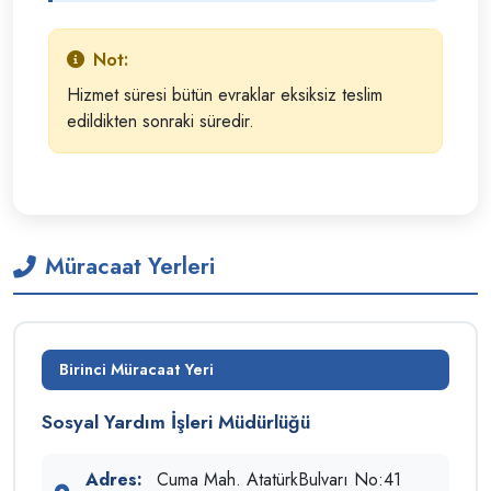
Not:
Hizmet süresi bütün evraklar eksiksiz teslim
edildikten sonraki süredir.
Müracaat Yerleri
Birinci Müracaat Yeri
Sosyal Yardım İşleri Müdürlüğü
Adres:
Cuma Mah. AtatürkBulvarı No:41