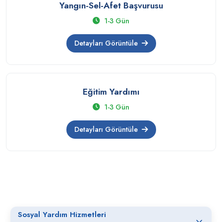
Yangın-Sel-Afet Başvurusu
1-3 Gün
Detayları Görüntüle
Eğitim Yardımı
1-3 Gün
Detayları Görüntüle
Sosyal Yardım Hizmetleri