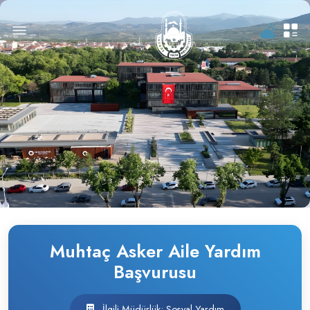
Muhtaç Asker Aile Yardım
Başvurusu
İlgili Müdürlük: Sosyal Yardım