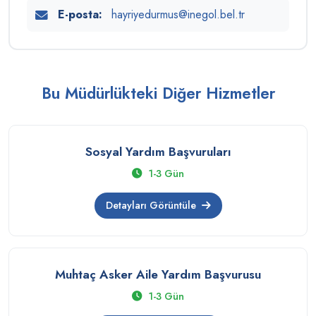
E-posta:
hayriyedurmus@inegol.bel.tr
Bu Müdürlükteki Diğer Hizmetler
Sosyal Yardım Başvuruları
1-3 Gün
Detayları Görüntüle
Muhtaç Asker Aile Yardım Başvurusu
1-3 Gün