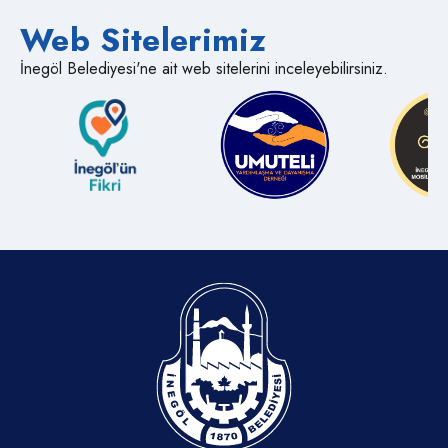
Web Sitelerimiz
İnegöl Belediyesi'ne ait web sitelerini inceleyebilirsiniz.