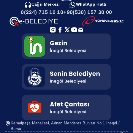
Çağrı Merkezi
WhatApp Hattı
0(224) 715 10 10
+90(530) 157 30 00
e-BELEDIYE
Kemalpaşa Mahallesi, Adnan Menderes
Bulvarı No:1 İnegöl /
Bursa