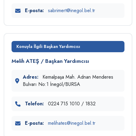
E-posta:
sabrimert@inegol.bel.tr
Konuyla İlgili Başkan Yardımcısı
Melih ATEŞ / Başkan Yardımcısı
Adres:
Kemalpaşa Mah. Adnan Menderes
Bulvarı No:1 İnegöl/BURSA
Telefon:
0224 715 1010 / 1832
E-posta:
melihates@inegol.bel.tr