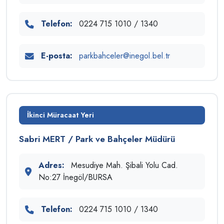
Telefon:
0224 715 1010 / 1340
E-posta:
parkbahceler@inegol.bel.tr
İkinci Müracaat Yeri
Sabri MERT / Park ve Bahçeler Müdürü
Adres:
Mesudiye Mah. Şibali Yolu Cad.
No:27 İnegöl/BURSA
Telefon:
0224 715 1010 / 1340