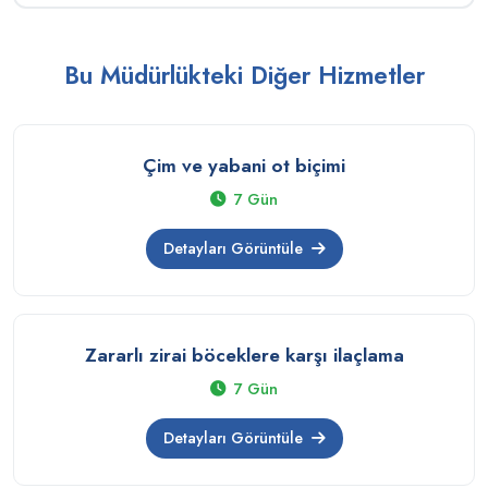
Bu Müdürlükteki Diğer Hizmetler
Çim ve yabani ot biçimi
7 Gün
Detayları Görüntüle
Zararlı zirai böceklere karşı ilaçlama
7 Gün
Detayları Görüntüle