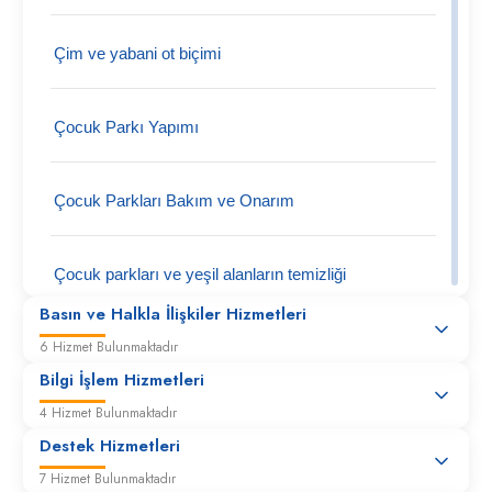
Çim ve yabani ot biçimi
Çocuk Parkı Yapımı
Çocuk Parkları Bakım ve Onarım
Çocuk parkları ve yeşil alanların temizliği
Basın ve Halkla İlişkiler Hizmetleri
6 Hizmet Bulunmaktadır
Otopark düzenlemesi
Bilgi İşlem Hizmetleri
4 Hizmet Bulunmaktadır
Yeşil alan düzenlemesi
Destek Hizmetleri
7 Hizmet Bulunmaktadır