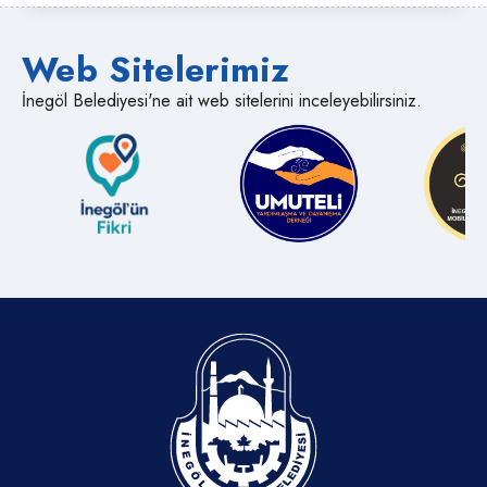
Web Sitelerimiz
İnegöl Belediyesi'ne ait web sitelerini inceleyebilirsiniz.