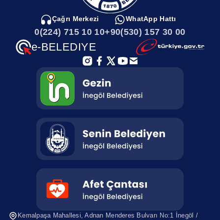
Çağrı Merkezi
WhatApp Hattı
0(224) 715 10 10
+90(530) 157 30 00
e-BELEDIYE
Kemalpaşa Mahallesi, Adnan Menderes
Bulvarı No:1 İnegöl /