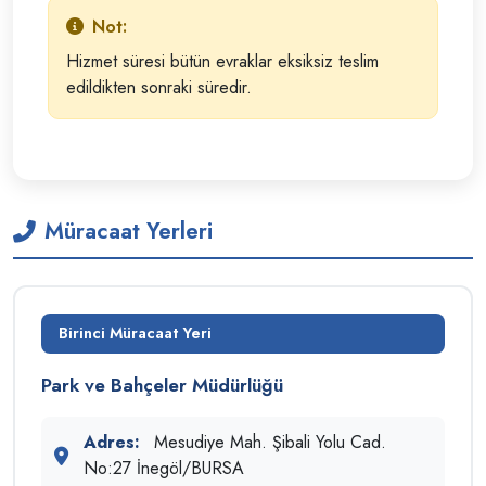
Not:
Hizmet süresi bütün evraklar eksiksiz teslim
edildikten sonraki süredir.
Müracaat Yerleri
Birinci Müracaat Yeri
Park ve Bahçeler Müdürlüğü
Adres:
Mesudiye Mah. Şibali Yolu Cad.
No:27 İnegöl/BURSA