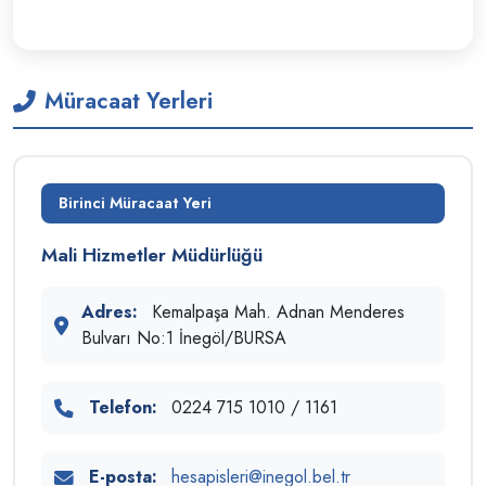
Müracaat Yerleri
Birinci Müracaat Yeri
Mali Hizmetler Müdürlüğü
Adres:
Kemalpaşa Mah. Adnan Menderes
Bulvarı No:1 İnegöl/BURSA
Telefon:
0224 715 1010 / 1161
E-posta:
hesapisleri@inegol.bel.tr