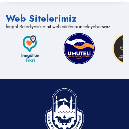
Web Sitelerimiz
İnegöl Belediyesi'ne ait web sitelerini inceleyebilirsiniz.