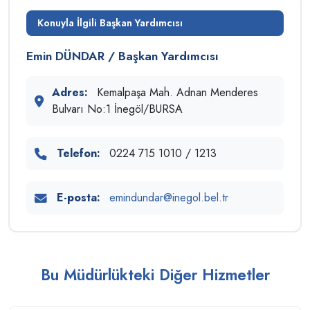
Konuyla İlgili Başkan Yardımcısı
Emin DÜNDAR / Başkan Yardımcısı
Adres:
Kemalpaşa Mah. Adnan Menderes
Bulvarı No:1 İnegöl/BURSA
Telefon:
0224 715 1010 / 1213
E-posta:
emindundar@inegol.bel.tr
Bu Müdürlükteki Diğer Hizmetler