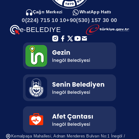
Çağrı Merkezi
WhatApp Hattı
0(224) 715 10 10
+90(530) 157 30 00
e-BELEDIYE
Kemalpaşa Mahallesi, Adnan Menderes
Bulvarı No:1 İnegöl /