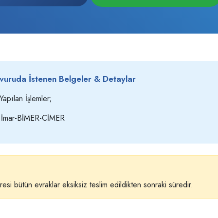
vuruda İstenen Belgeler & Detaylar
Yapılan İşlemler;
al İmar-BİMER-CİMER
esi bütün evraklar eksiksiz teslim edildikten sonraki süredir.