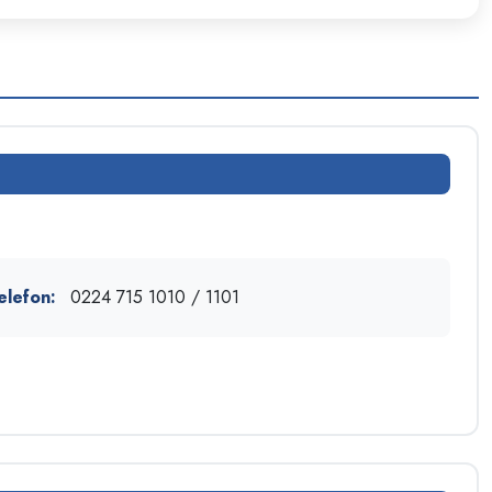
elefon:
0224 715 1010 / 1101