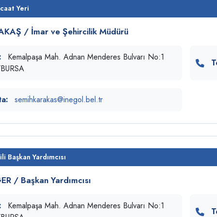
caat Yeri
KAŞ / İmar ve Şehircilik Müdürü
:
Kemalpaşa Mah. Adnan Menderes Bulvarı No:1
T
l/BURSA
ta:
semihkarakas@inegol.bel.tr
ili Başkan Yardımcısı
ER / Başkan Yardımcısı
:
Kemalpaşa Mah. Adnan Menderes Bulvarı No:1
T