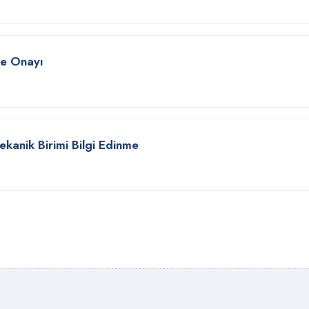
je Onayı
Mekanik Birimi Bilgi Edinme
n