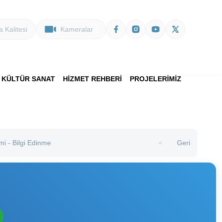
 Kalitesi
Kameralar
KÜLTÜR SANAT
HİZMET REHBERİ
PROJELERİMİZ
mi - Bilgi Edinme
Geri
>