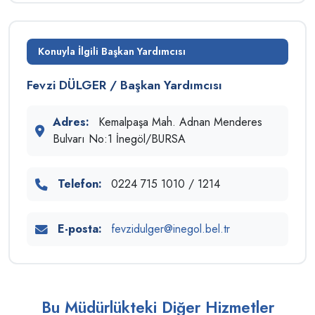
Konuyla İlgili Başkan Yardımcısı
Fevzi DÜLGER / Başkan Yardımcısı
Adres:
Kemalpaşa Mah. Adnan Menderes
Bulvarı No:1 İnegöl/BURSA
Telefon:
0224 715 1010 / 1214
E-posta:
fevzidulger@inegol.bel.tr
Bu Müdürlükteki Diğer Hizmetler