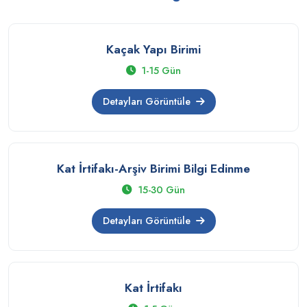
Kaçak Yapı Birimi
1-15 Gün
Detayları Görüntüle
Kat İrtifakı-Arşiv Birimi Bilgi Edinme
15-30 Gün
Detayları Görüntüle
Kat İrtifakı