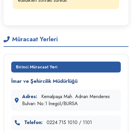
edildikten sonraki süredir.
Müracaat Yerleri
Birinci Müracaat Yeri
İmar ve Şehircilik Müdürlüğü
Adres:
Kemalpaşa Mah. Adnan Menderes
Bulvarı No:1 İnegöl/BURSA
Telefon:
0224 715 1010 / 1101