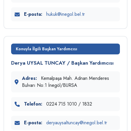
E-posta:
hukuk@inegol.bel.tr
Konuyla İlgili Başkan Yardımcısı
Derya UYSAL TUNCAY / Başkan Yardımcısı
Adres:
Kemalpaşa Mah. Adnan Menderes
Bulvarı No:1 İnegöl/BURSA
Telefon:
0224 715 1010 / 1832
E-posta:
deryauysaltuncay@inegol.bel.tr