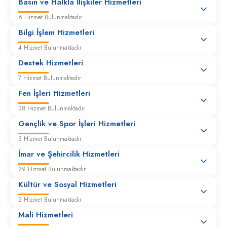
Basın ve Halkla İlişkiler Hizmetleri
6 Hizmet Bulunmaktadır
İlama Bağlı Vekalet Ücreti Ödemeleri
Bilgi İşlem Hizmetleri
4 Hizmet Bulunmaktadır
Destek Hizmetleri
7 Hizmet Bulunmaktadır
Fen İşleri Hizmetleri
38 Hizmet Bulunmaktadır
Gençlik ve Spor İşleri Hizmetleri
3 Hizmet Bulunmaktadır
İmar ve Şehircilik Hizmetleri
39 Hizmet Bulunmaktadır
Kültür ve Sosyal Hizmetleri
2 Hizmet Bulunmaktadır
Mali Hizmetleri