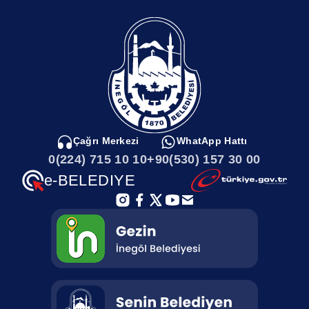
Çağrı Merkezi
WhatApp Hattı
0(224) 715 10 10
+90(530) 157 30 00
e-BELEDIYE