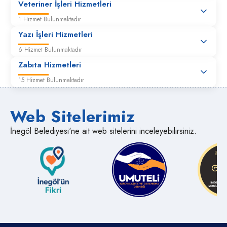
Veteriner İşleri Hizmetleri
1 Hizmet Bulunmaktadır
Yazı İşleri Hizmetleri
6 Hizmet Bulunmaktadır
Zabıta Hizmetleri
15 Hizmet Bulunmaktadır
Web Sitelerimiz
İnegöl Belediyesi'ne ait web sitelerini inceleyebilirsiniz.