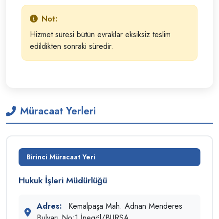
Not:
Hizmet süresi bütün evraklar eksiksiz teslim
edildikten sonraki süredir.
Müracaat Yerleri
Birinci Müracaat Yeri
Hukuk İşleri Müdürlüğü
Adres:
Kemalpaşa Mah. Adnan Menderes
Bulvarı No:1 İnegöl/BURSA