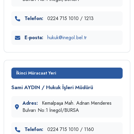
Telefon:
0224 715 1010 / 1213
E-posta:
hukuk@inegol.bel.tr
İkinci Müracaat Yeri
Sami AYDIN / Hukuk İşleri Müdürü
Adres:
Kemalpaşa Mah. Adnan Menderes
Bulvarı No:1 İnegöl/BURSA
Telefon:
0224 715 1010 / 1160