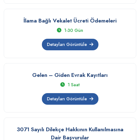
İlama Bağlı Vekalet Ücreti Ödemeleri
1-30 Gün
Detayları Görüntüle
Gelen – Giden Evrak Kayıtları
1 Saat
Detayları Görüntüle
3071 Sayılı Dilekçe Hakkının Kullanılmasına
Dair Başvurular