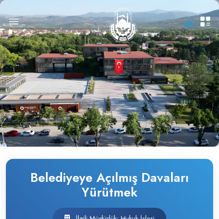
Belediyeye Açılmış Davaları
Yürütmek
İlgili Müdürlük: Hukuk İşleri