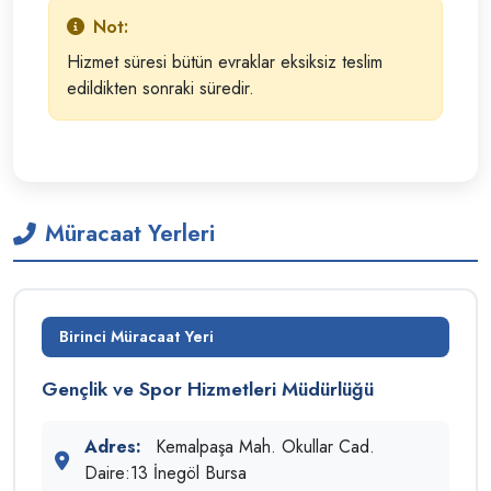
Not:
Hizmet süresi bütün evraklar eksiksiz teslim
edildikten sonraki süredir.
Müracaat Yerleri
Birinci Müracaat Yeri
Gençlik ve Spor Hizmetleri Müdürlüğü
Adres:
Kemalpaşa Mah. Okullar Cad.
Daire:13 İnegöl Bursa