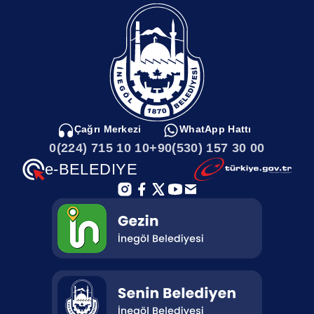
Çağrı Merkezi
WhatApp Hattı
0(224) 715 10 10
+90(530) 157 30 00
e-BELEDIYE