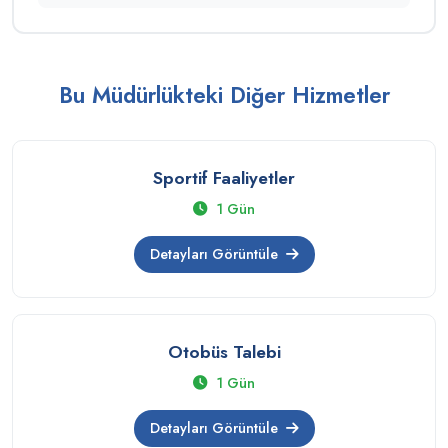
Bu Müdürlükteki Diğer Hizmetler
Sportif Faaliyetler
1 Gün
Detayları Görüntüle
Otobüs Talebi
1 Gün
Detayları Görüntüle