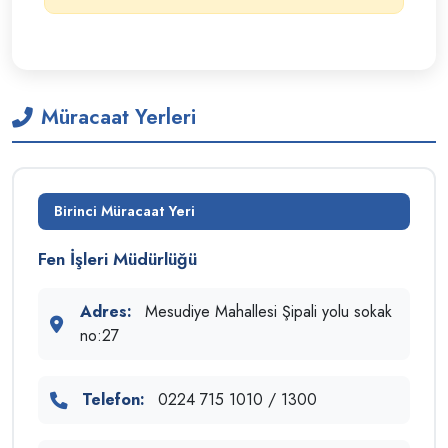
Müracaat Yerleri
Birinci Müracaat Yeri
Fen İşleri Müdürlüğü
Adres:
Mesudiye Mahallesi Şipali yolu sokak
no:27
Telefon:
0224 715 1010 / 1300