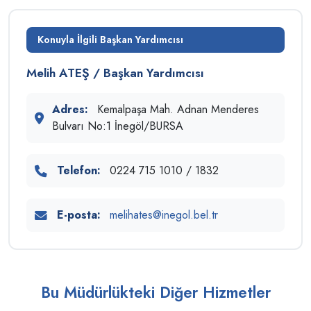
Konuyla İlgili Başkan Yardımcısı
Melih ATEŞ / Başkan Yardımcısı
Adres:
Kemalpaşa Mah. Adnan Menderes
Bulvarı No:1 İnegöl/BURSA
Telefon:
0224 715 1010 / 1832
E-posta:
melihates@inegol.bel.tr
Bu Müdürlükteki Diğer Hizmetler