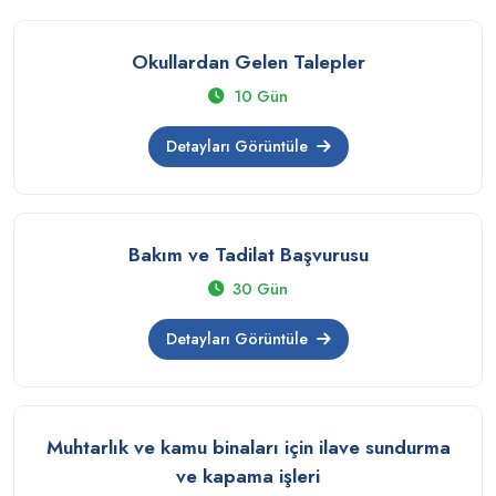
Okullardan Gelen Talepler
10 Gün
Detayları Görüntüle
Bakım ve Tadilat Başvurusu
30 Gün
Detayları Görüntüle
Muhtarlık ve kamu binaları için ilave sundurma
ve kapama işleri