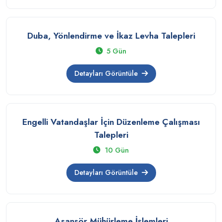
Duba, Yönlendirme ve İkaz Levha Talepleri
5 Gün
Detayları Görüntüle
Engelli Vatandaşlar İçin Düzenleme Çalışması
Talepleri
10 Gün
Detayları Görüntüle
Asansör Mühürleme İşlemleri