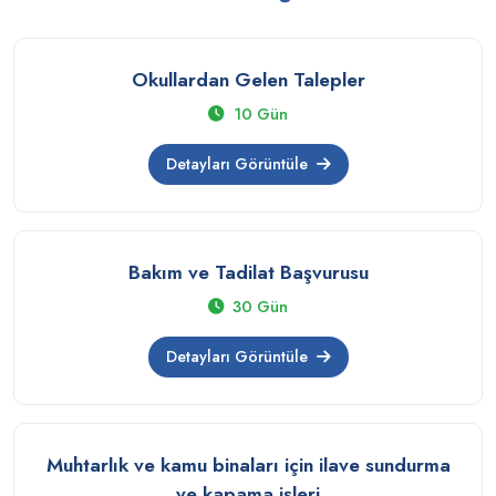
Okullardan Gelen Talepler
10 Gün
Detayları Görüntüle
Bakım ve Tadilat Başvurusu
30 Gün
Detayları Görüntüle
Muhtarlık ve kamu binaları için ilave sundurma
ve kapama işleri