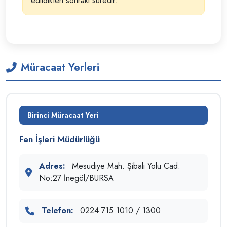
edildikten sonraki süredir.
Müracaat Yerleri
Birinci Müracaat Yeri
Fen İşleri Müdürlüğü
Adres:
Mesudiye Mah. Şibali Yolu Cad.
No:27 İnegöl/BURSA
Telefon:
0224 715 1010 / 1300