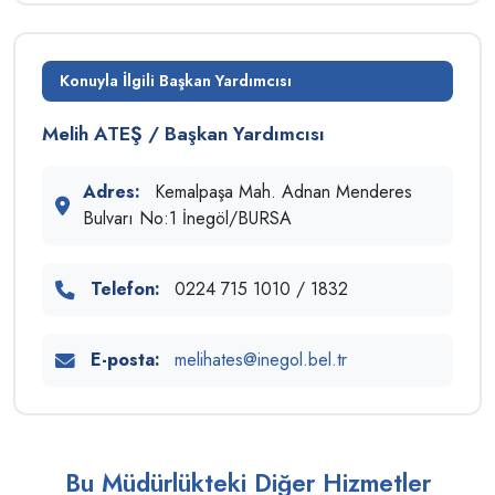
Konuyla İlgili Başkan Yardımcısı
Melih ATEŞ / Başkan Yardımcısı
Adres:
Kemalpaşa Mah. Adnan Menderes
Bulvarı No:1 İnegöl/BURSA
Telefon:
0224 715 1010 / 1832
E-posta:
melihates@inegol.bel.tr
Bu Müdürlükteki Diğer Hizmetler