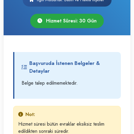
Hizmet Süresi: 30 Gün
Başvuruda İstenen Belgeler &
Detaylar
Belge talep edilmemektedir.
Not:
Hizmet süresi bütün evraklar eksiksiz teslim
edildikten sonraki süredir.