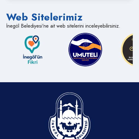
Web Sitelerimiz
İnegöl Belediyesi'ne ait web sitelerini inceleyebilirsiniz.