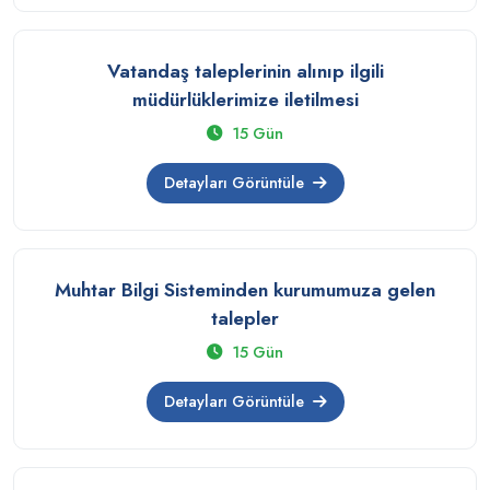
Vatandaş taleplerinin alınıp ilgili
müdürlüklerimize iletilmesi
15 Gün
Detayları Görüntüle
Muhtar Bilgi Sisteminden kurumumuza gelen
talepler
15 Gün
Detayları Görüntüle