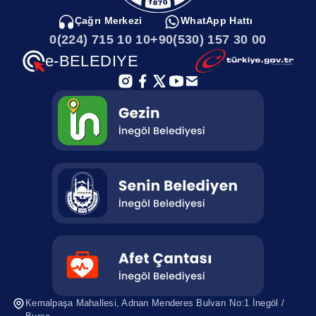
Çağrı Merkezi
WhatApp Hattı
0(224) 715 10 10
+90(530) 157 30 00
e-BELEDIYE
Kemalpaşa Mahallesi, Adnan Menderes
Bulvarı No:1 İnegöl /