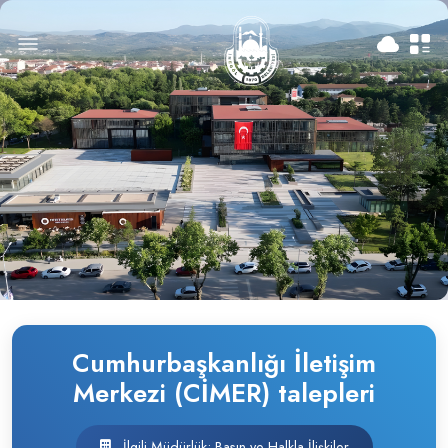
Cumhurbaşkanlığı İletişim
Merkezi (CİMER) talepleri
İlgili Müdürlük: Basın ve Halkla İlişkiler