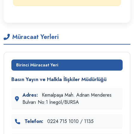
Müracaat Yerleri
Birinci Müracaat Yeri
Basın Yayın ve Halkla İlişkiler Müdürlüğü
Adres:
Kemalpaşa Mah. Adnan Menderes
Bulvarı No:1 İnegöl/BURSA
Telefon:
0224 715 1010 / 1135