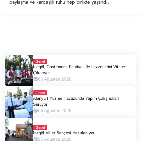
paylaşma ve kardeşlik ruhu hep birlikte yaşandı.
Genel
İnegöl, Gastronomi Festivali İle Lezzetlerini Vitrine
Çıkarıyor
06 Ağustos 2026
Genel
Alanyurt Yüzme Havuzunda Yapım Çalışmaları
Sürüyor
06 Ağustos 2026
Genel
İnegöl Millet Bahçesi Hazırlanıyor
05 Ağustos 2026