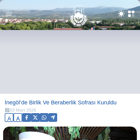
İnegöl’de Birlik Ve Beraberlik Sofrası Kuruldu
03 Mart 2026
A
A