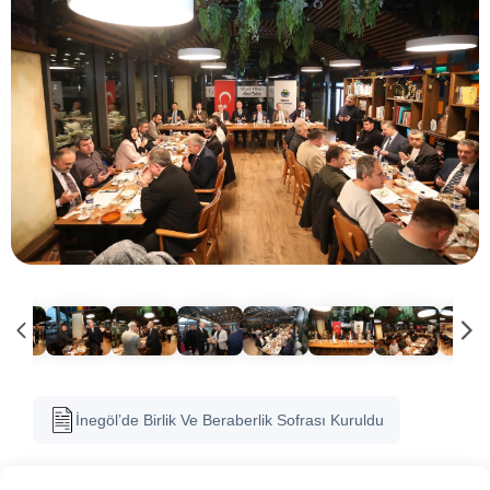
İnegöl’de Birlik Ve Beraberlik Sofrası Kuruldu