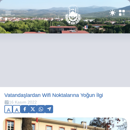
Vatandaşlardan Wifi Noktalarına Yoğun İlgi
16 Kasım 2022
A
A