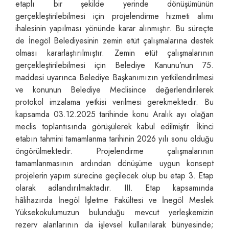
etaplı bir şekilde yerinde dönüşümünün
gerçekleştirilebilmesi için projelendirme hizmeti alımı
ihalesinin yapılması yönünde karar alınmıştır. Bu süreçte
de İnegöl Belediyesinin zemin etüt çalışmalarına destek
olması kararlaştırılmıştır. Zemin etüt çalışmalarının
gerçekleştirilebilmesi için Belediye Kanunu’nun 75.
maddesi uyarınca Belediye Başkanımızın yetkilendirilmesi
ve konunun Belediye Meclisince değerlendirilerek
protokol imzalama yetkisi verilmesi gerekmektedir. Bu
kapsamda 03.12.2025 tarihinde konu Aralık ayı olağan
meclis toplantısında görüşülerek kabul edilmiştir. İkinci
etabın tahmini tamamlanma tarihinin 2026 yılı sonu olduğu
öngörülmektedir. Projelendirme çalışmalarının
tamamlanmasının ardından dönüşüme uygun konsept
projelerin yapım sürecine geçilecek olup bu etap 3. Etap
olarak adlandırılmaktadır. III. Etap kapsamında
hâlihazırda İnegöl İşletme Fakültesi ve İnegöl Meslek
Yüksekokulumuzun bulunduğu mevcut yerleşkemizin
rezerv alanlarının da işlevsel kullanılarak bünyesinde;