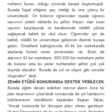
noktanın burası olduğu yönünde kanaat oluşturmuştuk.
Burada hayal ettiğimiz şey, niteliği ile öne çıkmış bir
üniversiteydi. On binlerce öğrenciden ziyade öğrenci
sayısının yeterli miktarda bu şehrin ihtiyacı olan insan
sayısını karşılayacak ve beraberinde nitelikli çıktılar
sağlayacak kaliteli bir okul olsun. Öğrenciler için de
kaliteli, nitelikli bir üniversiteye geliyorum diyerek buraya
gelsin. Örneklere baktığımızda 45-46 bin metrekarelik
alanlarda hizmet veren üniversiteler var. Bizim de
alanımız 43 bin metrekare. 200-300 bin metrekare yerler
de bulunur ama bu yerler muhtemelen şehrin çok çok
dışında olacaktır. Burada da yol ve ulaşım gibi sorunlar
oluşacaktır” dedi.
ZEMİN ETÜDÜ KONUSUNDA DESTEK VERİLECEK
Burada eğitim devam ederken mevcut alanın önce bir
plan tasarımının çıkarılarak sonrasında da yol haritasının
belirlenmesini istediklerini kaydeden Başkan Taban,
“Ancak önümüzde bir dönüşüm planı olması gerekiyor.
Uludağ Üniversitemiz de bu işi bir firmaya verdi. Bizlerden