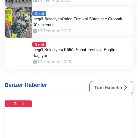
Genel
İnegöl Belediyesi’nden Festival Süresince Otopark
Düzenlemesi
13 Temmuz 2026
Genel
İnegöl Belediyesi Kültür Sanat Festivali Bugün
Başlıyor
13 Temmuz 2026
Benzer Haberler
Tüm Haberler
Genel