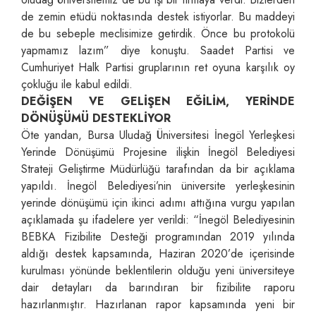
de zemin etüdü noktasında destek istiyorlar. Bu maddeyi
de bu sebeple meclisimize getirdik. Önce bu protokolü
yapmamız lazım” diye konuştu. Saadet Partisi ve
Cumhuriyet Halk Partisi gruplarının ret oyuna karşılık oy
çokluğu ile kabul edildi.
DEĞİŞEN VE GELİŞEN EĞİLİM, YERİNDE
DÖNÜŞÜMÜ DESTEKLİYOR
Öte yandan, Bursa Uludağ Üniversitesi İnegöl Yerleşkesi
Yerinde Dönüşümü Projesine ilişkin İnegöl Belediyesi
Strateji Geliştirme Müdürlüğü tarafından da bir açıklama
yapıldı. İnegöl Belediyesi’nin üniversite yerleşkesinin
yerinde dönüşümü için ikinci adımı attığına vurgu yapılan
açıklamada şu ifadelere yer verildi: “İnegöl Belediyesinin
BEBKA Fizibilite Desteği programından 2019 yılında
aldığı destek kapsamında, Haziran 2020’de içerisinde
kurulması yönünde beklentilerin olduğu yeni üniversiteye
dair detayları da barındıran bir fizibilite raporu
hazırlanmıştır. Hazırlanan rapor kapsamında yeni bir