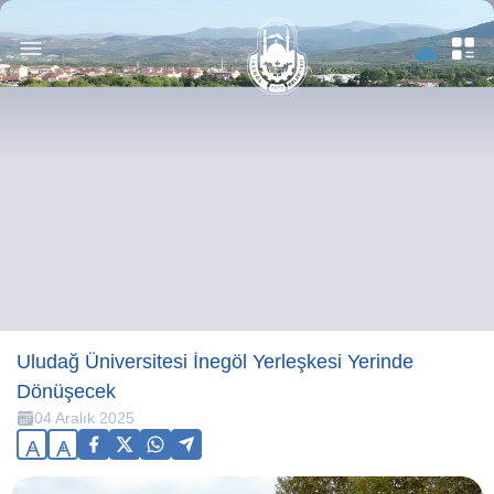
Uludağ Üniversitesi İnegöl Yerleşkesi Yerinde
Dönüşecek
04 Aralık 2025
A
A