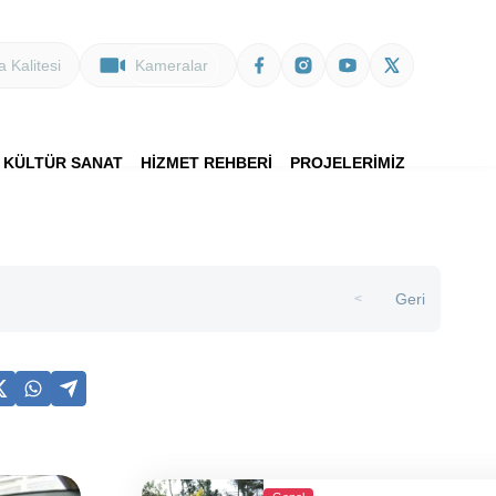
 Kalitesi
Kameralar
KÜLTÜR SANAT
HİZMET REHBERİ
PROJELERİMİZ
Geri
>