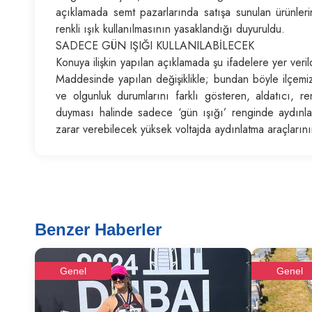
açıklamada semt pazarlarında satışa sunulan ürünlerin 
renkli ışık kullanılmasının yasaklandığı duyuruldu.
SADECE GÜN IŞIĞI KULLANILABİLECEK
Konuya ilişkin yapılan açıklamada şu ifadelere yer ver
Maddesinde yapılan değişiklikle; bundan böyle ilçemizd
ve olgunluk durumlarını farklı gösteren, aldatıcı, re
duyması halinde sadece ‘gün ışığı’ renginde aydınlatm
zarar verebilecek yüksek voltajda aydınlatma araçlarını
Benzer Haberler
Genel
Genel