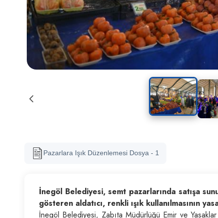
Pazarlara Işık Düzenlemesi Dosya - 1
İnegöl Belediyesi, semt pazarlarında satışa sunul
gösteren aldatıcı, renkli ışık kullanılmasının ya
İnegöl Belediyesi, Zabıta Müdürlüğü Emir ve Yasaklar Y