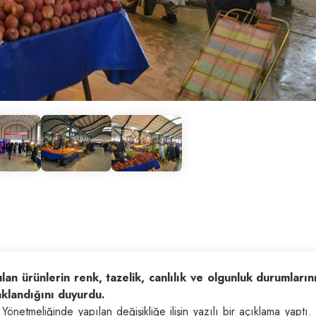
an ürünlerin renk, tazelik, canlılık ve olgunluk durumlarını
saklandığını duyurdu.
önetmeliğinde yapılan değişikliğe ilişin yazılı bir açıklama yaptı.