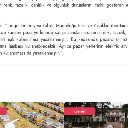
renk, tazelik, canlılık ve olgunluk durumlarını farklı gösteren a
ildi: “İnegöl Belediyesi Zabıta Müdürlüğü Emir ve Yasaklar Yönetmel
e kurulan pazaryerlerinde satışa sunulan ürünlerin renk, tazelik, 
nkli ışık kullanılması yasaklanmıştır. Bu kapsamda pazarcılarımız 
a lambası kullanabilecektir. Ayrıca pazar yerlerinin elektrik alty
n kullanılması da yasaklanmıştır.”
Genel