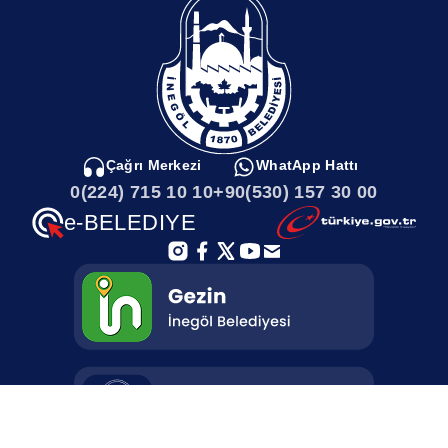
Çağrı Merkezi
WhatApp Hattı
0(224) 715 10 10
+90(530) 157 30 00
e-BELEDIYE