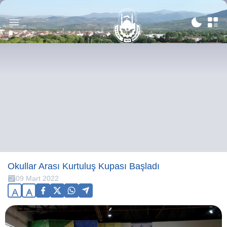
Okullar Arası Kurtuluş Kupası Başladı
09 Mart 2022
A
A