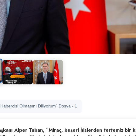
in Habercisi Olmasını Diliyorum” Dosya - 1
Başkanı Alper Taban, “Miraç, beşeri hislerden tertemiz bir k