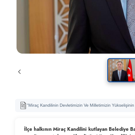
“Miraç Kandilinin Devletimizin Ve Milletimizin Yükselişin
İlçe halkının Miraç Kandilini kutlayan Belediye 