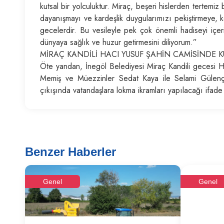
kutsal bir yolculuktur. Miraç, beşeri hislerden tertemiz 
dayanışmayı ve kardeşlik duygularımızı pekiştirmeye, k
gecelerdir. Bu vesileyle pek çok önemli hadiseyi içe
dünyaya sağlık ve huzur getirmesini diliyorum.”
MİRAÇ KANDİLİ HACI YUSUF ŞAHİN CAMİSİNDE
Öte yandan, İnegöl Belediyesi Miraç Kandili gecesi 
Memiş ve Müezzinler Sedat Kaya ile Selami Gülenç’i
çıkışında vatandaşlara lokma ikramları yapılacağı ifade
Benzer Haberler
Genel
Genel