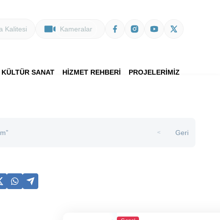
 Kalitesi
Kameralar
KÜLTÜR SANAT
HİZMET REHBERİ
PROJELERİMİZ
um”
Geri
>