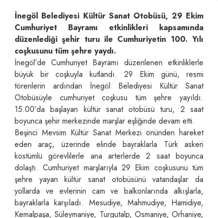
İnegöl Belediyesi Kültür Sanat Otobüsü, 29 Ekim
Cumhuriyet Bayramı etkinlikleri kapsamında
düzenlediği şehir turu ile Cumhuriyetin 100. Yılı
coşkusunu tüm şehre yaydı.
İnegöl’de Cumhuriyet Bayramı düzenlenen etkinliklerle
büyük bir coşkuyla kutlandı. 29 Ekim günü, resmi
törenlerin ardından İnegöl Belediyesi Kültür Sanat
Otobüsüyle cumhuriyet coşkusu tüm şehre yayıldı.
15.00’da başlayan kültür sanat otobüsü turu, 2 saat
boyunca şehir merkezinde marşlar eşliğinde devam etti.
Beşinci Mevsim Kültür Sanat Merkezi önünden hareket
eden araç, üzerinde elinde bayraklarla Türk askeri
kostümlü görevlilerle ana arterlerde 2 saat boyunca
dolaştı. Cumhuriyet marşlarıyla 29 Ekim coşkusunu tüm
şehre yayan kültür sanat otobüsünü vatandaşlar da
yollarda ve evlerinin cam ve balkonlarında alkışlarla,
bayraklarla karşıladı. Mesudiye, Mahmudiye, Hamidiye,
Kemalpaşa, Süleymaniye, Turgutalp, Osmaniye, Orhaniye,