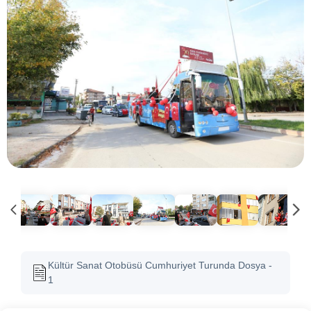
Kültür Sanat Otobüsü Cumhuriyet Turunda Dosya -
1