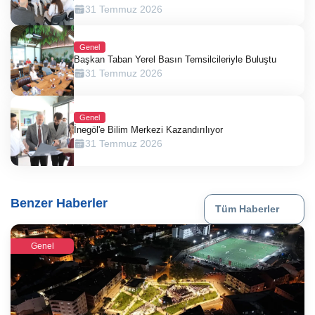
31 Temmuz 2026
Genel
Başkan Taban Yerel Basın Temsilcileriyle Buluştu
31 Temmuz 2026
Genel
İnegöl'e Bilim Merkezi Kazandırılıyor
31 Temmuz 2026
Benzer Haberler
Tüm Haberler
Genel