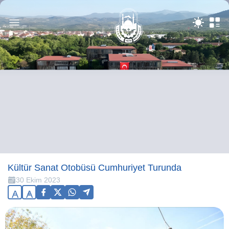
Kültür Sanat Otobüsü Cumhuriyet Turunda
30 Ekim 2023
A
A