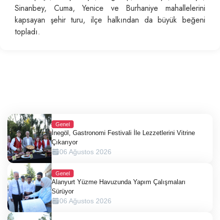
Sinanbey, Cuma, Yenice ve Burhaniye mahallelerini
kapsayan şehir turu, ilçe halkından da büyük beğeni
topladı.
Genel
İnegöl, Gastronomi Festivali İle Lezzetlerini Vitrine
Çıkarıyor
06 Ağustos 2026
Genel
Alanyurt Yüzme Havuzunda Yapım Çalışmaları
Sürüyor
06 Ağustos 2026