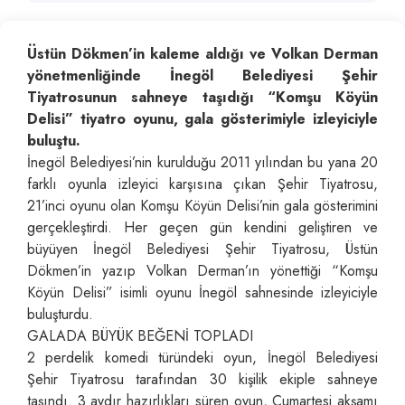
Üstün Dökmen’in kaleme aldığı ve Volkan Derman
yönetmenliğinde İnegöl Belediyesi Şehir
Tiyatrosunun sahneye taşıdığı “Komşu Köyün
Delisi” tiyatro oyunu, gala gösterimiyle izleyiciyle
buluştu.
İnegöl Belediyesi’nin kurulduğu 2011 yılından bu yana 20
farklı oyunla izleyici karşısına çıkan Şehir Tiyatrosu,
21’inci oyunu olan Komşu Köyün Delisi’nin gala gösterimini
gerçekleştirdi. Her geçen gün kendini geliştiren ve
büyüyen İnegöl Belediyesi Şehir Tiyatrosu, Üstün
Dökmen’in yazıp Volkan Derman’ın yönettiği “Komşu
Köyün Delisi” isimli oyunu İnegöl sahnesinde izleyiciyle
buluşturdu.
GALADA BÜYÜK BEĞENİ TOPLADI
2 perdelik komedi türündeki oyun, İnegöl Belediyesi
Şehir Tiyatrosu tarafından 30 kişilik ekiple sahneye
taşındı. 3 aydır hazırlıkları süren oyun, Cumartesi akşamı