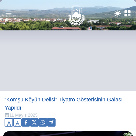
“Komşu Köyün Delisi” Tiyatro Gösterisinin Galası
Yapıldı
11 Mayıs 2025
A
A