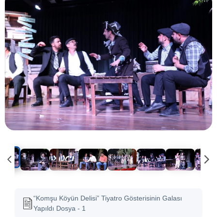
“Komşu Köyün Delisi” Tiyatro Gösterisinin Galası
Yapıldı Dosya - 1