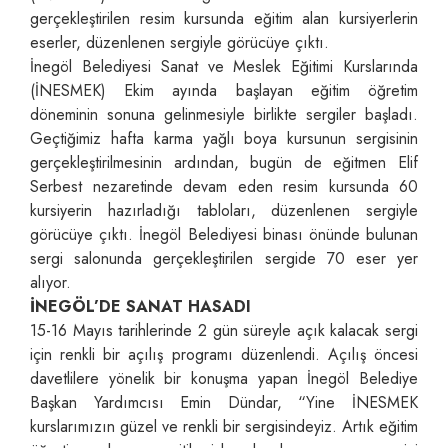
gerçekleştirilen resim kursunda eğitim alan kursiyerlerin
eserler, düzenlenen sergiyle görücüye çıktı.
İnegöl Belediyesi Sanat ve Meslek Eğitimi Kurslarında
(İNESMEK) Ekim ayında başlayan eğitim öğretim
döneminin sonuna gelinmesiyle birlikte sergiler başladı.
Geçtiğimiz hafta karma yağlı boya kursunun sergisinin
gerçekleştirilmesinin ardından, bugün de eğitmen Elif
Serbest nezaretinde devam eden resim kursunda 60
kursiyerin hazırladığı tabloları, düzenlenen sergiyle
görücüye çıktı. İnegöl Belediyesi binası önünde bulunan
sergi salonunda gerçekleştirilen sergide 70 eser yer
alıyor.
İNEGÖL’DE SANAT HASADI
15-16 Mayıs tarihlerinde 2 gün süreyle açık kalacak sergi
için renkli bir açılış programı düzenlendi. Açılış öncesi
davetlilere yönelik bir konuşma yapan İnegöl Belediye
Başkan Yardımcısı Emin Dündar, “Yine İNESMEK
kurslarımızın güzel ve renkli bir sergisindeyiz. Artık eğitim