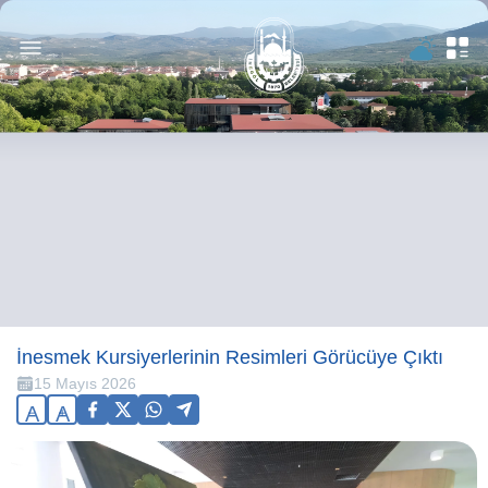
İnesmek Kursiyerlerinin Resimleri Görücüye Çıktı
15 Mayıs 2026
A
A