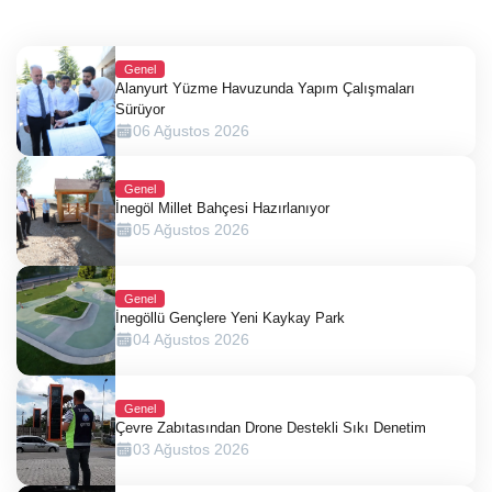
Genel
Alanyurt Yüzme Havuzunda Yapım Çalışmaları
Sürüyor
06 Ağustos 2026
Genel
İnegöl Millet Bahçesi Hazırlanıyor
05 Ağustos 2026
Genel
İnegöllü Gençlere Yeni Kaykay Park
04 Ağustos 2026
Genel
Çevre Zabıtasından Drone Destekli Sıkı Denetim
03 Ağustos 2026