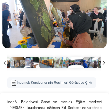
İnesmek Kursiyerlerinin Resimleri Görücüye Çıktı
İnegöl Belediyesi Sanat ve Meslek Eğitim Merkezi
(İNESMEK) kurslarında eğitmen Elif Serbest nezaretinde