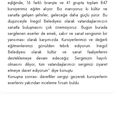
eşliğinde, 16 farklı branşta ve 41 grupta toplam 847
kursiyerimiz eğitim alıyor. Biz inanıyoruz ki kültür ve
sanatla gelişen şehirler, geleceğe daha güçlü yürür. Bu
düşünceyle İnegöl Belediyesi olarak vatandaşlarımızın
sanatla buluşmasını çok önemsiyoruz. Bugün burada
sergilenen eserler de emek, sabır ve sanat sevgisinin bir
yansıması olarak karşımızda. Kursiyerlerimizi ve değerli
eğitmenlerimizi gönülden tebrik ediyorum. İnegöl
Belediyesi olarak kültür ve sanat faaliyetlerini
desteklemeye devam edeceğiz. Sergimizin hayırlı
olmasını diliyor, tüm vatandaşlarımızı sergimizi ziyaret
etmeye davet ediyorum” diye konuştu.
Konuşma sonrası davetliler sergiyi gezerek kursiyerlerin
eserlerini yakından inceleme fırsatı buldu.