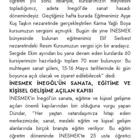
öğretim yılı sonu itibariyle, kurslarımızın meyvesini
topladığımız, adeta İnegöl’de sanat hasadı
dönemindeyiz. Geçtiğimiz hafta burada Eğitmenimiz Ayşe
Kuş Taşkın nezaretinde gerçekleştirilen Karma Yağlı Boya
kursumuzun sergisini açmıştık. Bugün de yine İNESMEK
bünyesinde bulunan eğitmenimiz Elif Serbest
nezaretindeki Resim Kursumuzun sergisi için bir aradayız.
Sergide Ekim ayından bu yana devam eden kurslarda 60
kursiyerimizin hazırladığı toplam 70 eser bulunuyor. Bu
muhteşem sanat şöleni, 15-16 Mayıs tarihlerinde iki gün
boyunca açık olacak ve ziyaret edilebilecek” dedi.
İNESMEK İNEGÖL’ÜN SANATA, EĞİTİME VE
KİŞİSEL GELİŞİME AÇILAN KAPISI
İNESMEK’in İnegöl’ün sanata, eğitime ve kişisel gelişime
açılan önemli kapılarından biri olduğuna vurgu yapan
Dündar, “Her yaştan vatandaşımıza hitap eden
merkezimizde; sanat, mesleki eğitim ve kişisel gelişim
alanlarında birçok branşta eğitim veriliyor. Bu eğitim
öğretim döneminde İNESMEK’te 25 usta öğretici