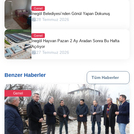
Genel
İnegöl Belediyesi’nden Gönül Yapan Dokunuş
28 Temmuz 2026
Genel
İnegöl Hayvan Pazarı 2 Ay Aradan Sonra Bu Hafta
Açılıyor
27 Temmuz 2026
Benzer Haberler
Tüm Haberler
Genel