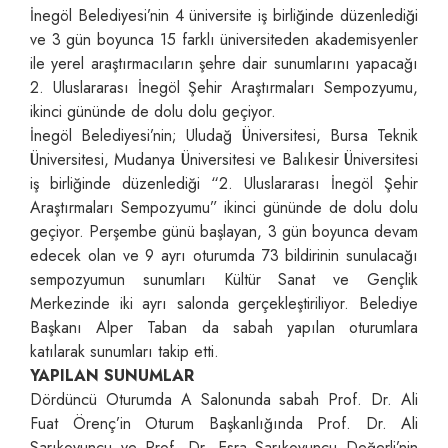
İnegöl Belediyesi’nin 4 üniversite iş birliğinde düzenlediği
ve 3 gün boyunca 15 farklı üniversiteden akademisyenler
ile yerel araştırmacıların şehre dair sunumlarını yapacağı
2. Uluslararası İnegöl Şehir Araştırmaları Sempozyumu,
ikinci gününde de dolu dolu geçiyor.
İnegöl Belediyesi’nin; Uludağ Üniversitesi, Bursa Teknik
Üniversitesi, Mudanya Üniversitesi ve Balıkesir Üniversitesi
iş birliğinde düzenlediği “2. Uluslararası İnegöl Şehir
Araştırmaları Sempozyumu” ikinci gününde de dolu dolu
geçiyor. Perşembe günü başlayan, 3 gün boyunca devam
edecek olan ve 9 ayrı oturumda 73 bildirinin sunulacağı
sempozyumun sunumları Kültür Sanat ve Gençlik
Merkezinde iki ayrı salonda gerçekleştiriliyor. Belediye
Başkanı Alper Taban da sabah yapılan oturumlara
katılarak sunumları takip etti.
YAPILAN SUNUMLAR
Dördüncü Oturumda A Salonunda sabah Prof. Dr. Ali
Fuat Örenç’in Oturum Başkanlığında Prof. Dr. Ali
Sarıkoyuncu ve Prof. Dr. Esra Sarıkoyuncu Değerli’nin