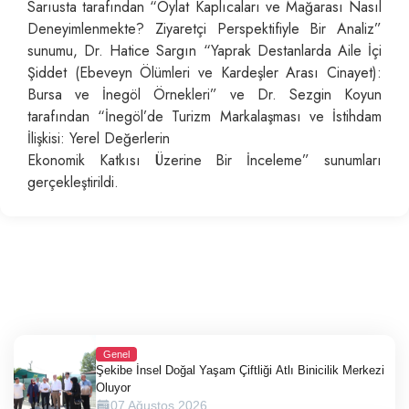
Sarıusta tarafından “Oylat Kaplıcaları ve Mağarası Nasıl
Deneyimlenmekte? Ziyaretçi Perspektifiyle Bir Analiz”
sunumu, Dr. Hatice Sargın “Yaprak Destanlarda Aile İçi
Şiddet (Ebeveyn Ölümleri ve Kardeşler Arası Cinayet):
Bursa ve İnegöl Örnekleri” ve Dr. Sezgin Koyun
tarafından “İnegöl’de Turizm Markalaşması ve İstihdam
İlişkisi: Yerel Değerlerin
Ekonomik Katkısı Üzerine Bir İnceleme” sunumları
gerçekleştirildi.
Genel
Şekibe İnsel Doğal Yaşam Çiftliği Atlı Binicilik Merkezi
Oluyor
07 Ağustos 2026