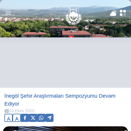
İnegöl Şehir Araştırmaları Sempozyumu Devam
Ediyor
10 Ekim 2025
A
A