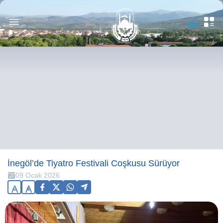
İnegöl’de Tiyatro Festivali Coşkusu Sürüyor
09 Ocak 2026
A
A