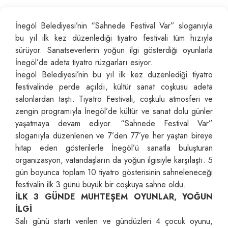
İnegöl Belediyesi’nin “Sahnede Festival Var” sloganıyla
bu yıl ilk kez düzenlediği tiyatro festivali tüm hızıyla
sürüyor. Sanatseverlerin yoğun ilgi gösterdiği oyunlarla
İnegöl’de adeta tiyatro rüzgarları esiyor.
İnegöl Belediyesi’nin bu yıl ilk kez düzenlediği tiyatro
festivalinde perde açıldı, kültür sanat coşkusu adeta
salonlardan taştı. Tiyatro Festivali, coşkulu atmosferi ve
zengin programıyla İnegöl’de kültür ve sanat dolu günler
yaşatmaya devam ediyor. “Sahnede Festival Var”
sloganıyla düzenlenen ve 7’den 77’ye her yaştan bireye
hitap eden gösterilerle İnegöl’ü sanatla buluşturan
organizasyon, vatandaşların da yoğun ilgisiyle karşılaştı. 5
gün boyunca toplam 10 tiyatro gösterisinin sahneleneceği
festivalin ilk 3 günü büyük bir coşkuya sahne oldu.
İLK 3 GÜNDE MUHTEŞEM OYUNLAR, YOĞUN
İLGİ
Salı günü startı verilen ve gündüzleri 4 çocuk oyunu,