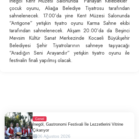
İnegöl Kent Müzesi Salonunda “Parlayan Kelebekler”
çocuk oyunu, Aliağa Belediye Tiyatrosu tarafından
sahnelenecek. 17.00’da yine Kent Müzesi Salonunda
“Antigone” yetişkin tiyatro oyunu Karma Sahne ekibi
tarafından sahnelenecek. Akşam 20.00’da da Beşinci
Mevsim Kültür Sanat Merkezinde Kocaeli Büyükşehir
Belediyesi Şehir Tiyatrolarının sahneye taşıyacağı
“Aradığın Seni Arayandır” yetişkin tiyatro oyunu ile
festivalin finali yapılmış olacak.
Genel
İnegöl, Gastronomi Festivali İle Lezzetlerini Vitrine
Çıkarıyor
06 Ağustos 2026