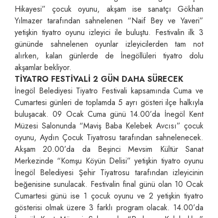
Hikayesi” çocuk oyunu, akşam ise sanatçı Gökhan
Yılmazer tarafından sahnelenen “Naif Bey ve Yaveri”
yetişkin tiyatro oyunu izleyici ile buluştu. Festivalin ilk 3
gününde sahnelenen oyunlar izleyicilerden tam not
alırken, kalan günlerde de İnegöllüleri tiyatro dolu
akşamlar bekliyor.
TİYATRO FESTİVALİ 2 GÜN DAHA SÜRECEK
İnegöl Belediyesi Tiyatro Festivali kapsamında Cuma ve
Cumartesi günleri de toplamda 5 ayrı gösteri ilçe halkıyla
buluşacak. 09 Ocak Cuma günü 14.00’da İnegöl Kent
Müzesi Salonunda “Maviş Baba Kelebek Avcısı” çocuk
oyunu, Aydın Çocuk Tiyatrosu tarafından sahnelenecek.
Akşam 20.00’da da Beşinci Mevsim Kültür Sanat
Merkezinde “Komşu Köyün Delisi” yetişkin tiyatro oyunu
İnegöl Belediyesi Şehir Tiyatrosu tarafından izleyicinin
beğenisine sunulacak. Festivalin final günü olan 10 Ocak
Cumartesi günü ise 1 çocuk oyunu ve 2 yetişkin tiyatro
gösterisi olmak üzere 3 farklı program olacak. 14.00’da