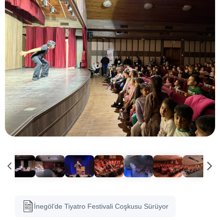
İnegöl’de Tiyatro Festivali Coşkusu Sürüyor