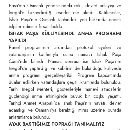
Paşa’nın Osmanlı yönetimindeki rolü, devlet anlayışı ve
İnegöl’e kazandırdığı eserler ele alındı. Katılımcılar,
İshak Paşa’nın Osmanlı tarihindeki yeri hakkında önemli
bilgiler edinme fırsatı buldu.
İSHAK PAŞA KÜLLİYESİNDE ANMA PROGRAMI
YAPILDI
Panel programının ardından protokol üyeleri ve
vatandaşların katılımıyla cuma namazı İshak Paşa
Camii’nde kılındı. Namaz sonrası ise İshak Paşa’nın
İnegöl’de yaptırdığı ve kabrinin de bulunduğu külliyede
anma programı gerçekleştirildi. Program kapsamında
dualar edilirken vatandaşlara çeşitli ikramlarda bulunuldu.
Tarihi İnegöl Mehteri, gösterileriyle manevi atmosferin
güçlendiği anma etkinliğinde büyük bir coşku yaşattı.
Tarihçi Ahmet Anapalı’da İshak Paşa’nın hayatı, devlet
adamlığı ve Osmanlı’ya bıraktığı miras üzerine burada
anlatımlarda bulundu.
AYAK BASTIĞIMIZ TOPRAĞI TANIMALIYIZ