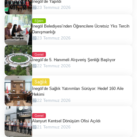
İnegöl’de Yapıldı
23 Temmuz 2026
Eğitim
İnegöl Belediyesi’nden Öğrencilere Ücretsiz Yks Tercih
Danışmanlığı
23 Temmuz 2026
Genel
İnegöl’de 5. Hanımeli Alışveriş Şenliği Başlıyor
22 Temmuz 2026
Sağlık
İnegöl’de Sağlık Yatırımları Sürüyor: Hedef 160 Aile
Hekimi
22 Temmuz 2026
Genel
Alanyurt Kentsel Dönüşüm Ofisi Açıldı
21 Temmuz 2026