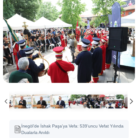
İnegöl’de İshak Paşa’ya Vefa: 539’uncu Vefat Yılında
Dualarla Anıldı