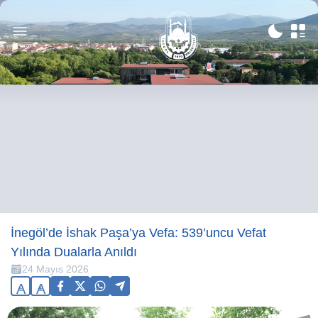
İnegöl’de İshak Paşa’ya Vefa: 539’uncu Vefat
Yılında Dualarla Anıldı
24 Mayıs 2026
A
A