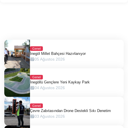
Genel
İnegöl Millet Bahçesi Hazırlanıyor
05 Ağustos 2026
Genel
İnegöllü Gençlere Yeni Kaykay Park
04 Ağustos 2026
Genel
Çevre Zabıtasından Drone Destekli Sıkı Denetim
03 Ağustos 2026