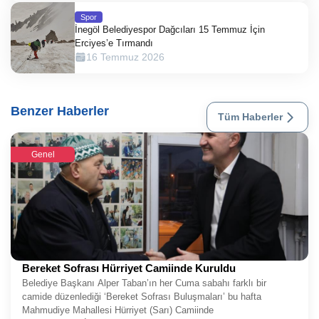
Spor
İnegöl Belediyespor Dağcıları 15 Temmuz İçin
Erciyes’e Tırmandı
16 Temmuz 2026
Benzer Haberler
Tüm Haberler
Genel
Bereket Sofrası Hürriyet Camiinde Kuruldu
Belediye Başkanı Alper Taban’ın her Cuma sabahı farklı bir
camide düzenlediği ‘Bereket Sofrası Buluşmaları’ bu hafta
Mahmudiye Mahallesi Hürriyet (Sarı) Camiinde