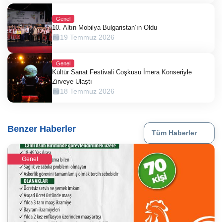
Genel
10. Altın Mobilya Bulgaristan’ın Oldu
19 Temmuz 2026
Genel
Kültür Sanat Festivali Coşkusu İmera Konseriyle
Zirveye Ulaştı
18 Temmuz 2026
Benzer Haberler
Tüm Haberler
Genel