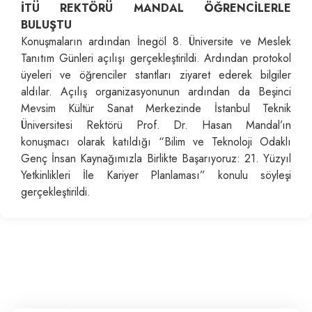
İTÜ REKTÖRÜ MANDAL ÖĞRENCİLERLE
BULUŞTU
Konuşmaların ardından İnegöl 8. Üniversite ve Meslek
Tanıtım Günleri açılışı gerçekleştirildi. Ardından protokol
üyeleri ve öğrenciler stantları ziyaret ederek bilgiler
aldılar. Açılış organizasyonunun ardından da Beşinci
Mevsim Kültür Sanat Merkezinde İstanbul Teknik
Üniversitesi Rektörü Prof. Dr. Hasan Mandal’ın
konuşmacı olarak katıldığı “Bilim ve Teknoloji Odaklı
Genç İnsan Kaynağımızla Birlikte Başarıyoruz: 21. Yüzyıl
Yetkinlikleri İle Kariyer Planlaması” konulu söyleşi
gerçekleştirildi.