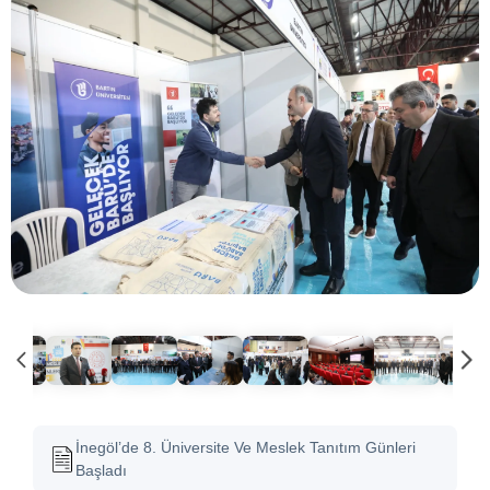
İnegöl’de 8. Üniversite Ve Meslek Tanıtım Günleri
Başladı