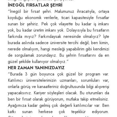
İNEGÖL FIRSATLAR ŞEHRİ
“İnegöl bir fırsat şehri. Malumunuz ihracatıyla, ortaya
koyduğu ekonomik verilerle, ticari kapasitesiyle fırsatlar
sunan bir şehiriz. Pek çok vilayette bu kadar iş imkanı
yok, bu kadar üretim imkanı yok. Dolayısıyla bu fırsatların
farkında mıyız? Farkındaysak neresinde olmalıyız? İşte
burada aslında sadece üniversite tercihi değil; ben kimin,
nerede olmalıyım, hangi mesleği yapabilirim gibi kendimizi
de sorgulamak zorundayız. Bu şehrin fırsatlarını da en
güzel şekilde kullanıyor olmalıyız.”
HER ZAMAN YANINIZDAYIZ
“Burada 3 gün boyunca çok güzel bir program var.
Katılımcı üniversitelerimizin uzmanları, sorumluları var,
onlarla görüş ve kanaatleriniz doğrultusunda bilgi alışverişi
yapacaksınız. Kariyer söyleşileri olacak. Bu oturumları da
ben bir fırsat olarak görüyorum, mutlaka takip etmelisiniz.
Ayağımıza kadar gelmiş çok değerli katılımcılar var. Ben
katkı sunan herkese çok teşekkür ediyorum.