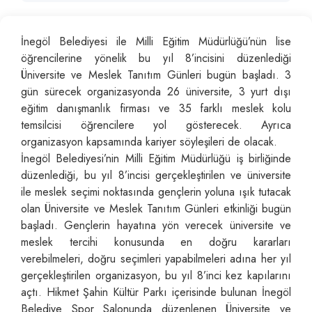
İnegöl Belediyesi ile Milli Eğitim Müdürlüğü’nün lise
öğrencilerine yönelik bu yıl 8’incisini düzenlediği
Üniversite ve Meslek Tanıtım Günleri bugün başladı. 3
gün sürecek organizasyonda 26 üniversite, 3 yurt dışı
eğitim danışmanlık firması ve 35 farklı meslek kolu
temsilcisi öğrencilere yol gösterecek. Ayrıca
organizasyon kapsamında kariyer söyleşileri de olacak.
İnegöl Belediyesi’nin Milli Eğitim Müdürlüğü iş birliğinde
düzenlediği, bu yıl 8’incisi gerçekleştirilen ve üniversite
ile meslek seçimi noktasında gençlerin yoluna ışık tutacak
olan Üniversite ve Meslek Tanıtım Günleri etkinliği bugün
başladı. Gençlerin hayatına yön verecek üniversite ve
meslek tercihi konusunda en doğru kararları
verebilmeleri, doğru seçimleri yapabilmeleri adına her yıl
gerçekleştirilen organizasyon, bu yıl 8’inci kez kapılarını
açtı. Hikmet Şahin Kültür Parkı içerisinde bulunan İnegöl
Belediye Spor Salonunda düzenlenen Üniversite ve