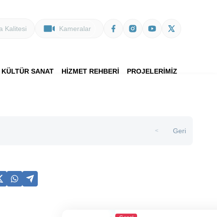
 Kalitesi
Kameralar
KÜLTÜR SANAT
HİZMET REHBERİ
PROJELERİMİZ
Geri
>