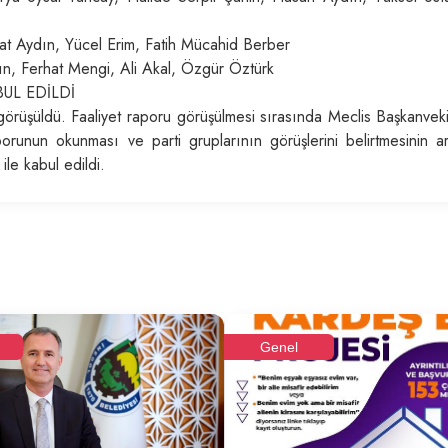
t Aydın, Yücel Erim, Fatih Mücahid Berber
n, Ferhat Mengi, Ali Akal, Özgür Öztürk
UL EDİLDİ
örüşüldü. Faaliyet raporu görüşülmesi sırasında Meclis Başkanveki
orunun okunması ve parti gruplarının görüşlerini belirtmesinin a
le kabul edildi.
Genel