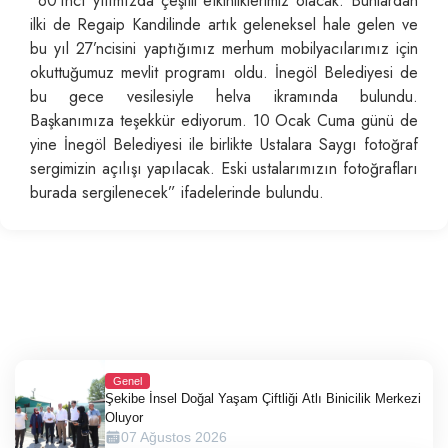
“60’ıncı yılımızda çeşitli etkinliklerimiz olacak. Bunlardan
ilki de Regaip Kandilinde artık geleneksel hale gelen ve
bu yıl 27’ncisini yaptığımız merhum mobilyacılarımız için
okuttuğumuz mevlit programı oldu. İnegöl Belediyesi de
bu gece vesilesiyle helva ikramında bulundu.
Başkanımıza teşekkür ediyorum. 10 Ocak Cuma günü de
yine İnegöl Belediyesi ile birlikte Ustalara Saygı fotoğraf
sergimizin açılışı yapılacak. Eski ustalarımızın fotoğrafları
burada sergilenecek” ifadelerinde bulundu.
Genel
Şekibe İnsel Doğal Yaşam Çiftliği Atlı Binicilik Merkezi
Oluyor
07 Ağustos 2026