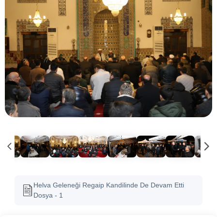
Helva Geleneği Regaip Kandilinde De Devam Etti
Dosya - 1