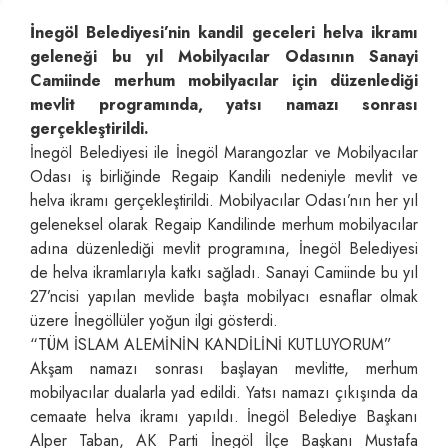
İnegöl Belediyesi’nin kandil geceleri helva ikramı
geleneği bu yıl Mobilyacılar Odasının Sanayi
Camiinde merhum mobilyacılar için düzenlediği
mevlit programında, yatsı namazı sonrası
gerçekleştirildi.
İnegöl Belediyesi ile İnegöl Marangozlar ve Mobilyacılar
Odası iş birliğinde Regaip Kandili nedeniyle mevlit ve
helva ikramı gerçekleştirildi. Mobilyacılar Odası’nın her yıl
geleneksel olarak Regaip Kandilinde merhum mobilyacılar
adına düzenlediği mevlit programına, İnegöl Belediyesi
de helva ikramlarıyla katkı sağladı. Sanayi Camiinde bu yıl
27’ncisi yapılan mevlide başta mobilyacı esnaflar olmak
üzere İnegöllüler yoğun ilgi gösterdi.
“TÜM İSLAM ALEMİNİN KANDİLİNİ KUTLUYORUM”
Akşam namazı sonrası başlayan mevlitte, merhum
mobilyacılar dualarla yad edildi. Yatsı namazı çıkışında da
cemaate helva ikramı yapıldı. İnegöl Belediye Başkanı
Alper Taban, AK Parti İnegöl İlçe Başkanı Mustafa