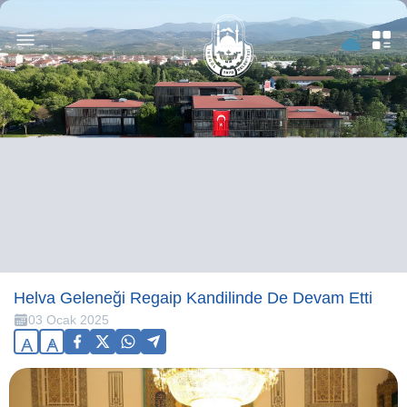
Helva Geleneği Regaip Kandilinde De Devam Etti
03 Ocak 2025
A
A