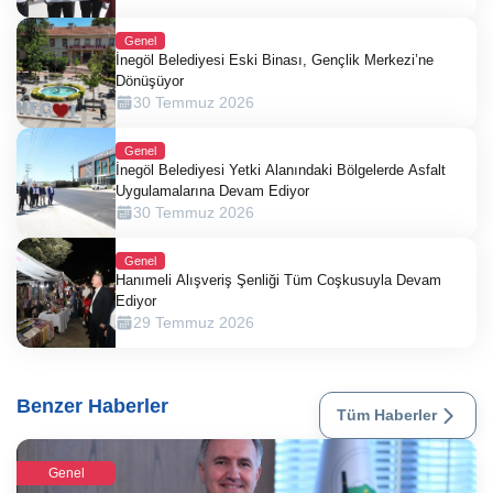
Genel
İnegöl Belediyesi Eski Binası, Gençlik Merkezi’ne
Dönüşüyor
30 Temmuz 2026
Genel
İnegöl Belediyesi Yetki Alanındaki Bölgelerde Asfalt
Uygulamalarına Devam Ediyor
30 Temmuz 2026
Genel
Hanımeli Alışveriş Şenliği Tüm Coşkusuyla Devam
Ediyor
29 Temmuz 2026
Benzer Haberler
Tüm Haberler
Genel