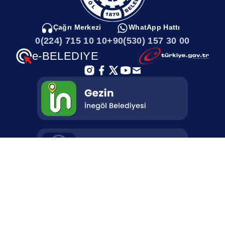
dedi.
Çağrı Merkezi
WhatApp Hattı
0(224) 715 10 10
+90(530) 157 30 00
e-BELEDIYE