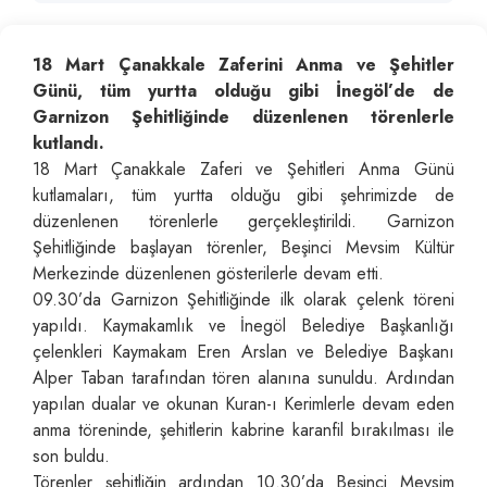
18 Mart Çanakkale Zaferini Anma ve Şehitler
Günü, tüm yurtta olduğu gibi İnegöl’de de
Garnizon Şehitliğinde düzenlenen törenlerle
kutlandı.
18 Mart Çanakkale Zaferi ve Şehitleri Anma Günü
kutlamaları, tüm yurtta olduğu gibi şehrimizde de
düzenlenen törenlerle gerçekleştirildi. Garnizon
Şehitliğinde başlayan törenler, Beşinci Mevsim Kültür
Merkezinde düzenlenen gösterilerle devam etti.
09.30’da Garnizon Şehitliğinde ilk olarak çelenk töreni
yapıldı. Kaymakamlık ve İnegöl Belediye Başkanlığı
çelenkleri Kaymakam Eren Arslan ve Belediye Başkanı
Alper Taban tarafından tören alanına sunuldu. Ardından
yapılan dualar ve okunan Kuran-ı Kerimlerle devam eden
anma töreninde, şehitlerin kabrine karanfil bırakılması ile
son buldu.
Törenler şehitliğin ardından 10.30’da Beşinci Mevsim