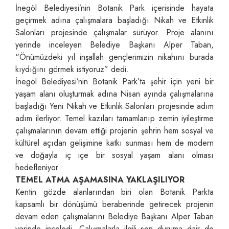
İnegöl Belediyesi’nin Botanik Park içerisinde hayata
geçirmek adına çalışmalara başladığı Nikah ve Etkinlik
Salonları projesinde çalışmalar sürüyor. Proje alanını
yerinde inceleyen Belediye Başkanı Alper Taban,
“Önümüzdeki yıl inşallah gençlerimizin nikahını burada
kıydığını görmek istiyoruz” dedi.
İnegöl Belediyesi’nin Botanik Park’ta şehir için yeni bir
yaşam alanı oluşturmak adına Nisan ayında çalışmalarına
başladığı Yeni Nikah ve Etkinlik Salonları projesinde adım
adım ilerliyor. Temel kazıları tamamlanıp zemin iyileştirme
çalışmalarının devam ettiği projenin şehrin hem sosyal ve
kültürel açıdan gelişimine katkı sunması hem de modern
ve doğayla iç içe bir sosyal yaşam alanı olması
hedefleniyor.
TEMEL ATMA AŞAMASINA YAKLAŞILIYOR
Kentin gözde alanlarından biri olan Botanik Parkta
kapsamlı bir dönüşümü beraberinde getirecek projenin
devam eden çalışmalarını Belediye Başkanı Alper Taban
yerinde inceledi. Çalışmalarla ilgili son duruma dair de