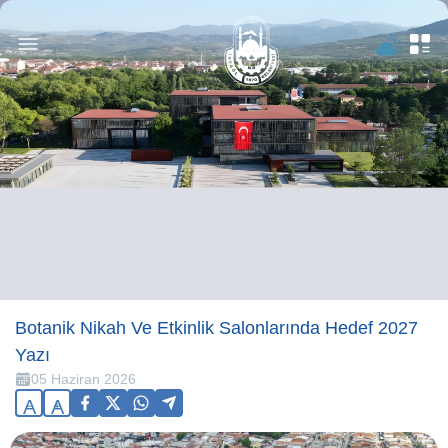
Botanik Nikah Ve Etkinlik Salonlarında Hedef 2027
Yazı
05 Haziran 2026
A
A