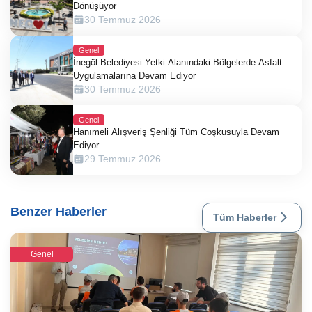
Dönüşüyor
30 Temmuz 2026
Genel
İnegöl Belediyesi Yetki Alanındaki Bölgelerde Asfalt
Uygulamalarına Devam Ediyor
30 Temmuz 2026
Genel
Hanımeli Alışveriş Şenliği Tüm Coşkusuyla Devam
Ediyor
29 Temmuz 2026
Benzer Haberler
Tüm Haberler
Genel