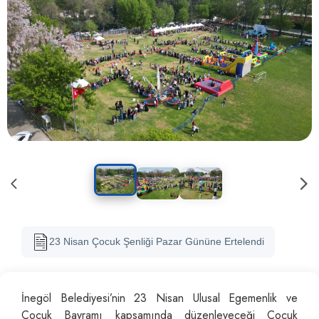
23 Nisan Çocuk Şenliği Pazar Gününe Ertelendi
İnegöl Belediyesi’nin 23 Nisan Ulusal Egemenlik ve
Çocuk Bayramı kapsamında düzenleyeceği Çocuk