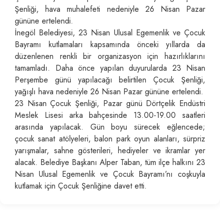
Şenliği, hava muhalefeti nedeniyle 26 Nisan Pazar
gününe ertelendi.
İnegöl Belediyesi, 23 Nisan Ulusal Egemenlik ve Çocuk
Bayramı kutlamaları kapsamında önceki yıllarda da
düzenlenen renkli bir organizasyon için hazırlıklarını
tamamladı. Daha önce yapılan duyurularda 23 Nisan
Perşembe günü yapılacağı belirtilen Çocuk Şenliği,
yağışlı hava nedeniyle 26 Nisan Pazar gününe ertelendi.
23 Nisan Çocuk Şenliği, Pazar günü Dörtçelik Endüstri
Meslek Lisesi arka bahçesinde 13.00-19.00 saatleri
arasında yapılacak. Gün boyu sürecek eğlencede;
çocuk sanat atölyeleri, balon park oyun alanları, sürpriz
yarışmalar, sahne gösterileri, hediyeler ve ikramlar yer
alacak. Belediye Başkanı Alper Taban, tüm ilçe halkını 23
Nisan Ulusal Egemenlik ve Çocuk Bayramı’nı coşkuyla
kutlamak için Çocuk Şenliğine davet etti.