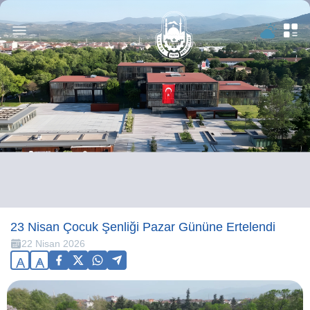
23 Nisan Çocuk Şenliği Pazar Gününe Ertelendi
22 Nisan 2026
A
A