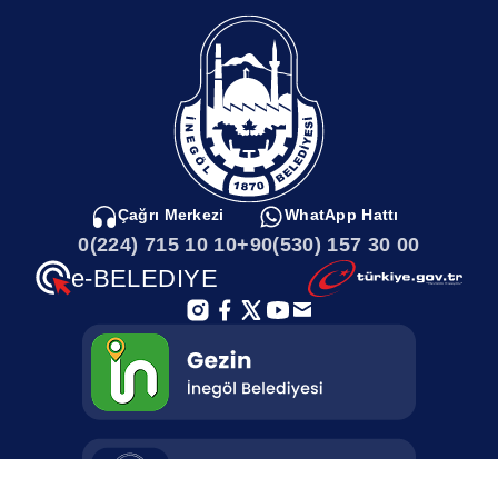
Çağrı Merkezi
WhatApp Hattı
0(224) 715 10 10
+90(530) 157 30 00
e-BELEDIYE