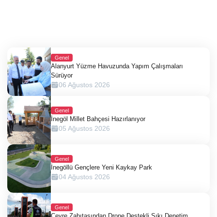
Genel
Alanyurt Yüzme Havuzunda Yapım Çalışmaları
Sürüyor
06 Ağustos 2026
Genel
İnegöl Millet Bahçesi Hazırlanıyor
05 Ağustos 2026
Genel
İnegöllü Gençlere Yeni Kaykay Park
04 Ağustos 2026
Genel
Çevre Zabıtasından Drone Destekli Sıkı Denetim