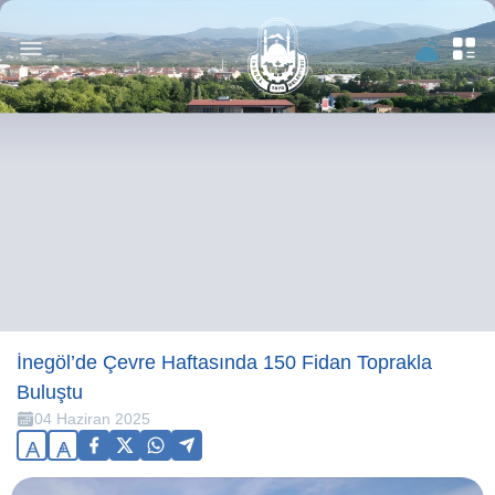
İnegöl’de Çevre Haftasında 150 Fidan Toprakla
Buluştu
04 Haziran 2025
A
A