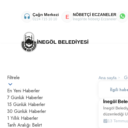
Çağrı Merkezi
NÖBETÇİ ECZANELER
E
0224 715 10 10
İnegöl'de Nöbetçi Eczaneler
İNEGÖL BELEDİYESİ
Filtrele
G
Ana sayfa
>
En Yeni Haberler
7 Günlük Haberler
İnegöl Bele
15 Günlük Haberler
İnegöl Beledi
Süresince 
30 Günlük Haberler
düzenlediği Ul
1 Yıllık Haberler
Sanat Festiva
13 Temmuz
Tarih Aralığı Belirt
Temmuz tarihl